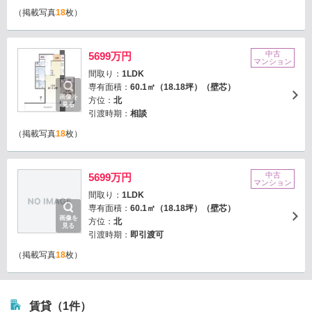
（掲載写真
18
枚）
中古
5699万円
マンション
間取り：
1LDK
専有面積：
60.1㎡（18.18坪）（壁芯）
画像を
方位：
北
見る
引渡時期：
相談
（掲載写真
18
枚）
中古
5699万円
マンション
間取り：
1LDK
専有面積：
60.1㎡（18.18坪）（壁芯）
画像を
方位：
北
見る
引渡時期：
即引渡可
（掲載写真
18
枚）
賃貸（1件）