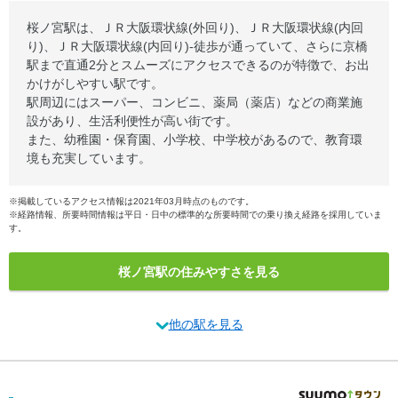
桜ノ宮駅は、ＪＲ大阪環状線(外回り)、ＪＲ大阪環状線(内回
り)、ＪＲ大阪環状線(内回り)-徒歩が通っていて、さらに京橋
駅まで直通2分とスムーズにアクセスできるのが特徴で、お出
かけがしやすい駅です。
駅周辺にはスーパー、コンビニ、薬局（薬店）などの商業施
設があり、生活利便性が高い街です。
また、幼稚園・保育園、小学校、中学校があるので、教育環
境も充実しています。
※掲載しているアクセス情報は2021年03月時点のものです。
※経路情報、所要時間情報は平日・日中の標準的な所要時間での乗り換え経路を採用していま
す。
桜ノ宮駅の住みやすさを見る
他の駅を見る