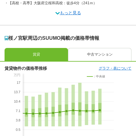
【高校・高専】大阪府立桜和高校：徒歩4分（241ｍ）
もっと見る
桜ノ宮駅周辺のSUUMO掲載の価格帯情報
賃貸
中古マンション
賃貸物件の価格帯推移
グラフ・表について
万円
：中央値
17
13.7
10.4
7.1
3.8
0.5