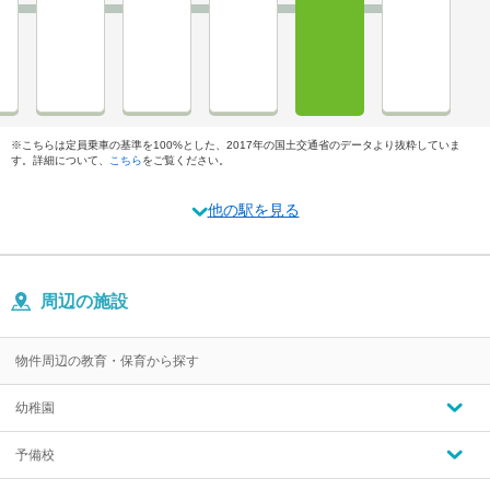
※こちらは定員乗車の基準を100%とした、2017年の国土交通省のデータより抜粋していま
す。詳細について、
こちら
をご覧ください。
他の駅を見る
周辺の施設
物件周辺の教育・保育から探す
幼稚園
予備校