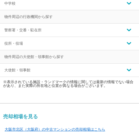
中学校
物件周辺の行政機関から探す
警察署・交番・駐在所
役所・役場
物件周辺の大使館・領事館から探す
大使館・領事館
※表示されている施設・ランドマークの情報に関しては最新の情報でない場合
があり、また実際の所在地と位置が異なる場合がございます。
売却相場を見る
大阪市北区（大阪府）の中古マンションの売却相場はこちら