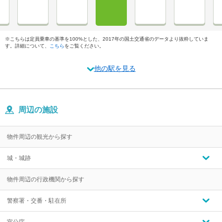
※こちらは定員乗車の基準を100%とした、2017年の国土交通省のデータより抜粋していま
す。詳細について、
こちら
をご覧ください。
他の駅を見る
周辺の施設
物件周辺の観光から探す
城・城跡
物件周辺の行政機関から探す
警察署・交番・駐在所