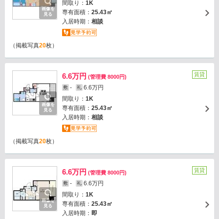
間取り：
1K
画像を
専有面積：
25.43㎡
見る
入居時期：
相談
（掲載写真
20
枚）
賃貸
6.6万円
(管理費 8000円)
-
6.6万円
敷
礼
間取り：
1K
画像を
専有面積：
25.43㎡
見る
入居時期：
相談
（掲載写真
20
枚）
賃貸
6.6万円
(管理費 8000円)
-
6.6万円
敷
礼
間取り：
1K
画像を
専有面積：
25.43㎡
見る
入居時期：
即