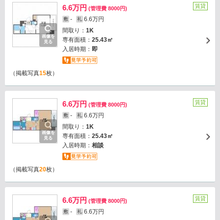
賃貸
6.6万円
(管理費 8000円)
-
6.6万円
敷
礼
間取り：
1K
画像を
専有面積：
25.43㎡
見る
入居時期：
即
（掲載写真
15
枚）
賃貸
6.6万円
(管理費 8000円)
-
6.6万円
敷
礼
間取り：
1K
画像を
専有面積：
25.43㎡
見る
入居時期：
相談
（掲載写真
20
枚）
賃貸
6.6万円
(管理費 8000円)
-
6.6万円
敷
礼