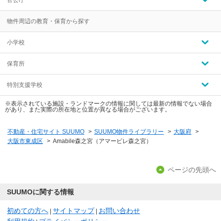
官公庁
物件周辺の教育・保育から探す
小学校
保育所
特別支援学校
※表示されている施設・ランドマークの情報に関しては最新の情報でない場合
があり、また実際の所在地と位置が異なる場合がございます。
不動産・住宅サイト SUUMO
>
SUUMO物件ライブラリー
>
大阪府
>
大阪市東成区
>
Amabile森之宮（アマービレ森之宮）
ページの先頭へ
SUUMOに関する情報
初めての方へ
サイトマップ
お問い合わせ
|
|