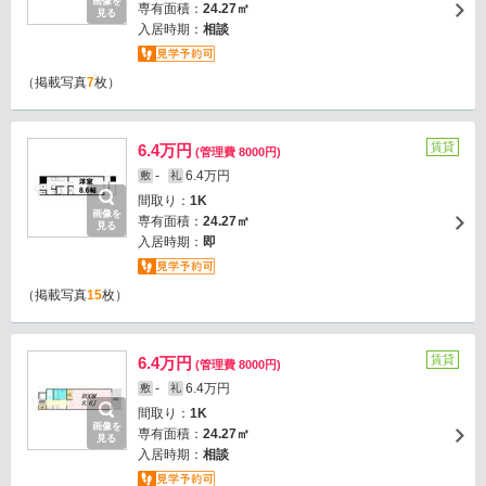
画像を
専有面積：
24.27㎡
見る
入居時期：
相談
（掲載写真
7
枚）
賃貸
6.4万円
(管理費 8000円)
-
6.4万円
敷
礼
間取り：
1K
画像を
専有面積：
24.27㎡
見る
入居時期：
即
（掲載写真
15
枚）
賃貸
6.4万円
(管理費 8000円)
-
6.4万円
敷
礼
間取り：
1K
画像を
専有面積：
24.27㎡
見る
入居時期：
相談