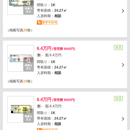
間取り：
1K
画像を
専有面積：
24.27㎡
見る
入居時期：
相談
（掲載写真
20
枚）
賃貸
6.4万円
(管理費 8000円)
-
6.4万円
敷
礼
間取り：
1K
画像を
専有面積：
24.27㎡
見る
入居時期：
相談
（掲載写真
19
枚）
賃貸
6.4万円
(管理費 8000円)
-
6.4万円
敷
礼
間取り：
1K
画像を
専有面積：
24.27㎡
見る
入居時期：
相談