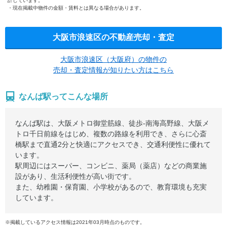
計しています。
現在掲載中物件の金額・賃料とは異なる場合があります。
大阪市浪速区の不動産売却・査定
大阪市浪速区（大阪府）の物件の
売却・査定情報が知りたい方はこちら
なんば駅ってこんな場所
なんば駅は、大阪メトロ御堂筋線、徒歩-南海高野線、大阪メ
トロ千日前線をはじめ、複数の路線を利用でき、さらに心斎
橋駅まで直通2分と快適にアクセスでき、交通利便性に優れて
います。
駅周辺にはスーパー、コンビニ、薬局（薬店）などの商業施
設があり、生活利便性が高い街です。
また、幼稚園・保育園、小学校があるので、教育環境も充実
しています。
※掲載しているアクセス情報は2021年03月時点のものです。