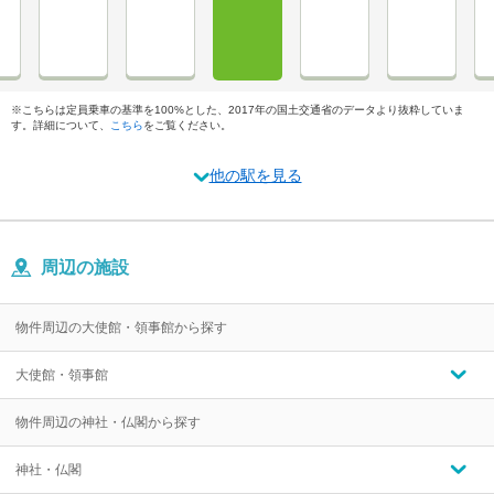
※こちらは定員乗車の基準を100%とした、2017年の国土交通省のデータより抜粋していま
す。詳細について、
こちら
をご覧ください。
他の駅を見る
周辺の施設
物件周辺の大使館・領事館から探す
大使館・領事館
物件周辺の神社・仏閣から探す
神社・仏閣