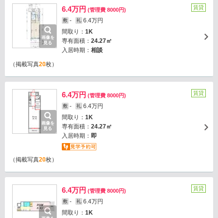
賃貸
6.4万円
(管理費 8000円)
-
6.4万円
敷
礼
間取り：
1K
画像を
専有面積：
24.27㎡
見る
入居時期：
相談
（掲載写真
20
枚）
賃貸
6.4万円
(管理費 8000円)
-
6.4万円
敷
礼
間取り：
1K
画像を
専有面積：
24.27㎡
見る
入居時期：
即
（掲載写真
20
枚）
賃貸
6.4万円
(管理費 8000円)
-
6.4万円
敷
礼
間取り：
1K