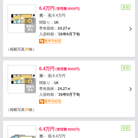
賃貸
6.4万円
(管理費 8000円)
-
6.4万円
敷
礼
間取り：
1K
画像を
専有面積：
24.27㎡
見る
入居時期：
'26年9月下旬
（掲載写真
20
枚）
賃貸
6.4万円
(管理費 8000円)
-
6.4万円
敷
礼
間取り：
1K
画像を
専有面積：
24.27㎡
見る
入居時期：
'26年9月下旬
（掲載写真
20
枚）
賃貸
6.4万円
(管理費 8000円)
-
6.4万円
敷
礼