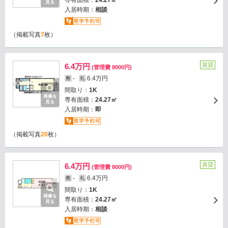
専有面積：
24.27㎡
見る
入居時期：
相談
（掲載写真
7
枚）
賃貸
6.4万円
(管理費 8000円)
-
6.4万円
敷
礼
間取り：
1K
画像を
専有面積：
24.27㎡
見る
入居時期：
即
（掲載写真
20
枚）
賃貸
6.4万円
(管理費 8000円)
-
6.4万円
敷
礼
間取り：
1K
画像を
専有面積：
24.27㎡
見る
入居時期：
相談