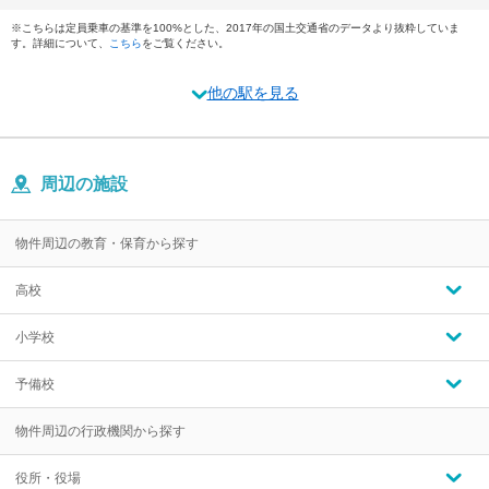
※こちらは定員乗車の基準を100%とした、2017年の国土交通省のデータより抜粋していま
す。詳細について、
こちら
をご覧ください。
他の駅を見る
周辺の施設
物件周辺の教育・保育から探す
高校
小学校
予備校
物件周辺の行政機関から探す
役所・役場