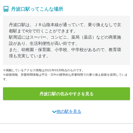
丹波口駅ってこんな場所
丹波口駅は、ＪＲ山陰本線が通っていて、乗り換えなしで京
都駅まで4分で行くことができます。
駅周辺にはスーパー、コンビニ、薬局（薬店）などの商業施
設があり、生活利便性が高い街です。
また、幼稚園・保育園、小学校、中学校があるので、教育環
境も充実しています。
※掲載しているアクセス情報は2021年03月時点のものです。
※経路情報、所要時間情報は平日・日中の標準的な所要時間での乗り換え経路を採用していま
す。
丹波口駅の住みやすさを見る
他の駅を見る