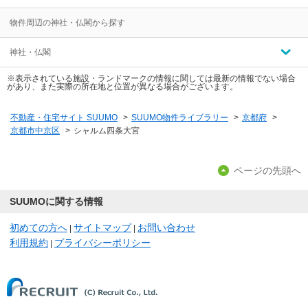
物件周辺の神社・仏閣から探す
神社・仏閣
※表示されている施設・ランドマークの情報に関しては最新の情報でない場合
があり、また実際の所在地と位置が異なる場合がございます。
不動産・住宅サイト SUUMO
>
SUUMO物件ライブラリー
>
京都府
>
京都市中京区
>
シャルム四条大宮
ページの先頭へ
SUUMOに関する情報
初めての方へ
サイトマップ
お問い合わせ
|
|
利用規約
プライバシーポリシー
|