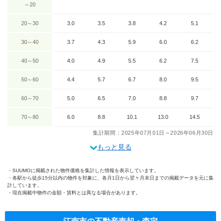
～20
20～30
3.0
3.5
3.8
4.2
5.1
30～40
3.7
4.3
5.9
6.0
6.2
40～50
4.0
4.9
5.5
6.2
7.5
50～60
4.4
5.7
6.7
8.0
9.5
60～70
5.0
6.5
7.0
8.8
9.7
70～80
6.0
8.8
10.1
13.0
14.5
集計期間：2025年07月01日～2026年06月30日
もっと見る
SUUMOに掲載された物件価格を集計した情報を表示しています。
各駅から徒歩15分以内の物件を対象に、各月1日から翌々月末日までの掲載データを元に集
計しています。
現在掲載中物件の金額・賃料とは異なる場合があります。