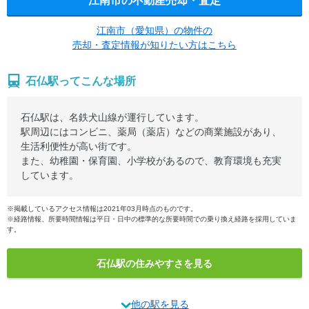
江南市の不動産売却・査定
江南市（愛知県）の物件の
売却・査定情報が知りたい方はこちら
石仏駅ってこんな場所
石仏駅は、名鉄犬山線が運行しています。
駅周辺にはコンビニ、薬局（薬店）などの商業施設があり、
生活利便性が高い街です。
また、幼稚園・保育園、小学校があるので、教育環境も充実
しています。
※掲載しているアクセス情報は2021年03月時点のものです。
※経路情報、所要時間情報は平日・日中の標準的な所要時間での乗り換え経路を採用していま
す。
石仏駅の住みやすさを見る
他の駅を見る