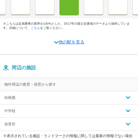
※こちらは定員乗車の基準を100%とした、2017年の国土交通省のデータより抜粋していま
す。詳細について、
こちら
をご覧ください。
他の駅を見る
周辺の施設
物件周辺の教育・保育から探す
幼稚園
中学校
保育所
※表示されている施設・ランドマークの情報に関しては最新の情報でない場合