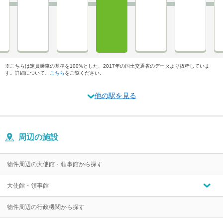
※こちらは定員乗車の基準を100%とした、2017年の国土交通省のデータより抜粋していま
す。詳細について、
こちら
をご覧ください。
他の駅を見る
周辺の施設
物件周辺の大使館・領事館から探す
大使館・領事館
物件周辺の行政機関から探す