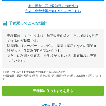
名古屋市中区（愛知県）の物件の
売却・査定情報が知りたい方はこちら
千種駅ってこんな場所
千種駅は、ＪＲ中央本線、地下鉄東山線と、2つの路線を利用
できるのが特徴です。
駅周辺にはスーパー、コンビニ、薬局（薬店）などの商業施
設があり、生活利便性が高い街です。
また、幼稚園・保育園、小学校があるので、教育環境も充実
しています。
※掲載しているアクセス情報は2021年03月時点のものです。
※経路情報、所要時間情報は平日・日中の標準的な所要時間での乗り換え経路を採用していま
す。
千種駅の住みやすさを見る
他の駅を見る