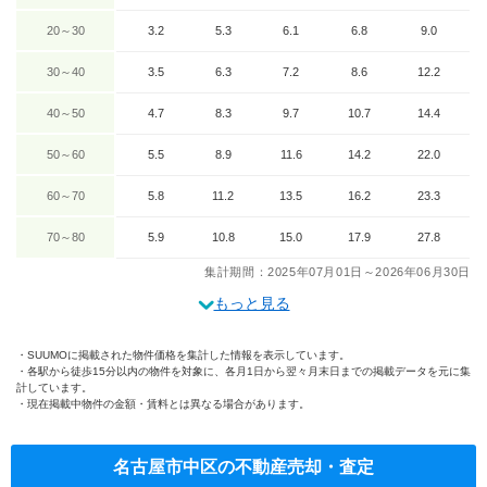
20～30
3.2
5.3
6.1
6.8
9.0
30～40
3.5
6.3
7.2
8.6
12.2
40～50
4.7
8.3
9.7
10.7
14.4
50～60
5.5
8.9
11.6
14.2
22.0
60～70
5.8
11.2
13.5
16.2
23.3
70～80
5.9
10.8
15.0
17.9
27.8
集計期間：2025年07月01日～2026年06月30日
もっと見る
SUUMOに掲載された物件価格を集計した情報を表示しています。
各駅から徒歩15分以内の物件を対象に、各月1日から翌々月末日までの掲載データを元に集
計しています。
現在掲載中物件の金額・賃料とは異なる場合があります。
名古屋市中区の不動産売却・査定