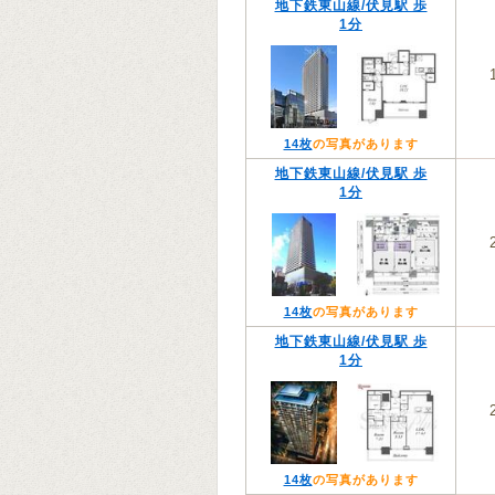
地下鉄東山線/伏見駅 歩
1分
14枚
の写真があります
地下鉄東山線/伏見駅 歩
1分
14枚
の写真があります
地下鉄東山線/伏見駅 歩
1分
14枚
の写真があります