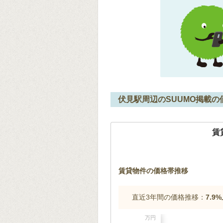
伏見駅周辺のSUUMO掲載の
賃
賃貸物件の価格帯推移
直近3年間の価格推移：
7.9
万円