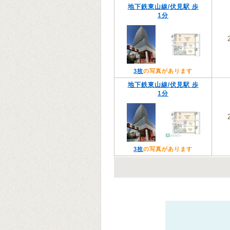
地下鉄東山線/伏見駅 歩
1分
3枚
の写真があります
地下鉄東山線/伏見駅 歩
1分
3枚
の写真があります