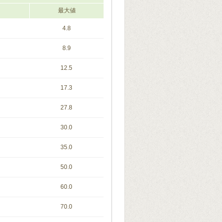
最大値
4.8
8.9
12.5
17.3
27.8
30.0
35.0
50.0
60.0
70.0