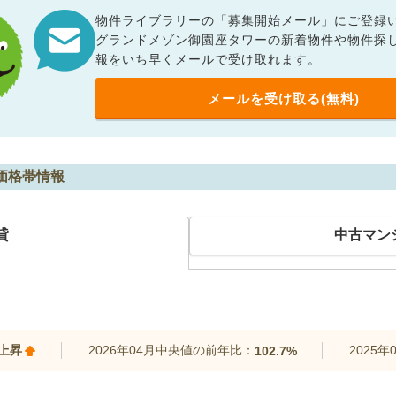
物件ライブラリーの「募集開始メール」にご登録
グランドメゾン御園座タワーの新着物件や物件探
報をいち早くメールで受け取れます。
メールを受け取る(無料)
価格帯情報
貸
中古マン
%上昇
2026年04月中央値の前年比：
2025
102.7%