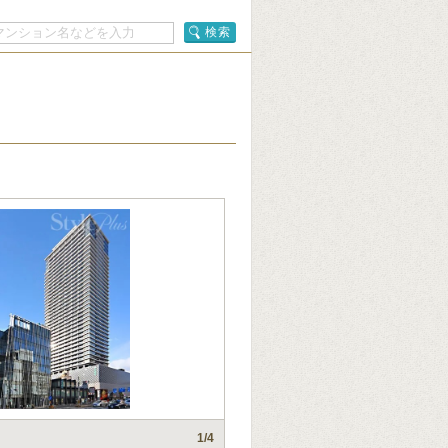
検索
1
/4