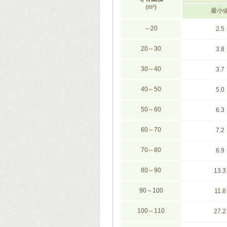
(m²)
最小
～20
2.5
20～30
3.8
30～40
3.7
40～50
5.0
50～60
6.3
60～70
7.2
70～80
6.9
80～90
13.3
90～100
11.8
100～110
27.2