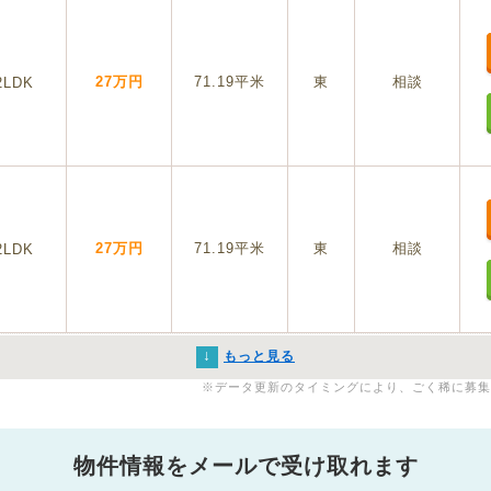
27万円
71.19平米
東
相談
2LDK
27万円
71.19平米
東
相談
2LDK
↓
もっと見る
※データ更新のタイミングにより、ごく稀に募集
物件情報をメールで受け取れます