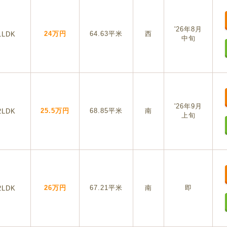
'26年8月
24万円
64.63平米
西
1LDK
中旬
'26年9月
25.5万円
68.85平米
南
2LDK
上旬
26万円
67.21平米
南
即
2LDK