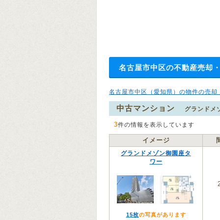
名古屋市中区の不動産売却
名古屋市中区（愛知県）の物件の売却
中古マンション
グランドメ
3
件の情報を表示しています
イメージ
グランドメゾン御園座タ
ワー
15枚
の写真があります