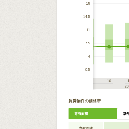
18
14.5
11
7.5
4
0.5
7
10
1
4
7
10
2023
20
賃貸物件の価格帯
専有面積
築
専有面積