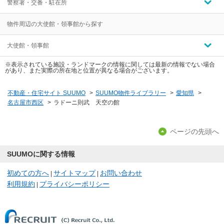
警察署・交番・駐在所
物件周辺の大使館・領事館から探す
大使館・領事館
※表示されている施設・ランドマークの情報に関しては最新の情報でない場合
があり、また実際の所在地と位置が異なる場合がございます。
不動産・住宅サイト SUUMO
>
SUUMO物件ライブラリー
>
愛知県
>
名古屋市西区
>
ラドーニ則武 天空の館
ページの先頭へ
SUUMOに関する情報
初めての方へ
サイトマップ
お問い合わせ
|
|
利用規約
プライバシーポリシー
|