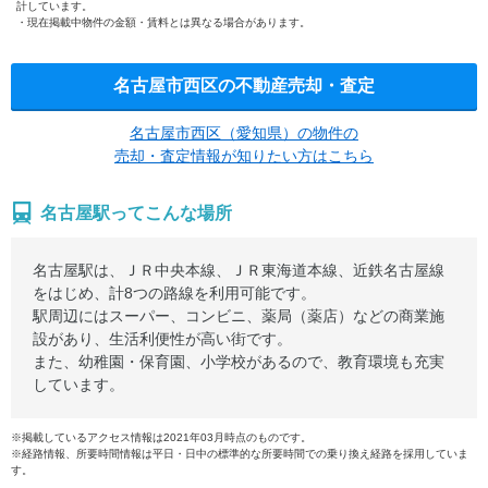
計しています。
現在掲載中物件の金額・賃料とは異なる場合があります。
名古屋市西区の不動産売却・査定
名古屋市西区（愛知県）の物件の
売却・査定情報が知りたい方はこちら
名古屋駅ってこんな場所
名古屋駅は、ＪＲ中央本線、ＪＲ東海道本線、近鉄名古屋線
をはじめ、計8つの路線を利用可能です。
駅周辺にはスーパー、コンビニ、薬局（薬店）などの商業施
設があり、生活利便性が高い街です。
また、幼稚園・保育園、小学校があるので、教育環境も充実
しています。
※掲載しているアクセス情報は2021年03月時点のものです。
※経路情報、所要時間情報は平日・日中の標準的な所要時間での乗り換え経路を採用していま
す。