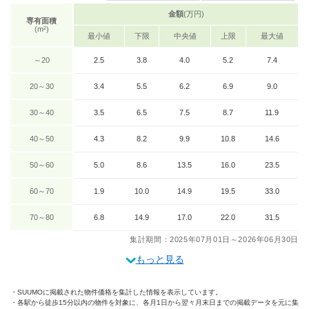
金額
(万円)
専有面積
(m²)
最小値
下限
中央値
上限
最大値
～20
2.5
3.8
4.0
5.2
7.4
20～30
3.4
5.5
6.2
6.9
9.0
30～40
3.5
6.5
7.5
8.7
11.9
40～50
4.3
8.2
9.9
10.8
14.6
50～60
5.0
8.6
13.5
16.0
23.5
60～70
1.9
10.0
14.9
19.5
33.0
70～80
6.8
14.9
17.0
22.0
31.5
集計期間：2025年07月01日～2026年06月30日
もっと見る
SUUMOに掲載された物件価格を集計した情報を表示しています。
各駅から徒歩15分以内の物件を対象に、各月1日から翌々月末日までの掲載データを元に集