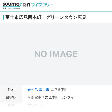
富士市広見西本町 グリーンタウン広見
住所
静岡県
富士市
広見西本町
最寄駅
岳南電車「吉原本町」歩40分
種別
マンション