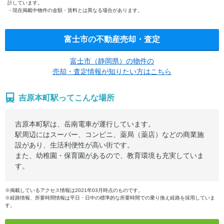
計しています。
現在掲載中物件の金額・賃料とは異なる場合があります。
富士市の不動産売却・査定
富士市（静岡県）の物件の
売却・査定情報が知りたい方はこちら
吉原本町駅ってこんな場所
吉原本町駅は、岳南電車が運行しています。
駅周辺にはスーパー、コンビニ、薬局（薬店）などの商業施
設があり、生活利便性が高い街です。
また、幼稚園・保育園があるので、教育環境も充実していま
す。
※掲載しているアクセス情報は2021年03月時点のものです。
※経路情報、所要時間情報は平日・日中の標準的な所要時間での乗り換え経路を採用していま
す。