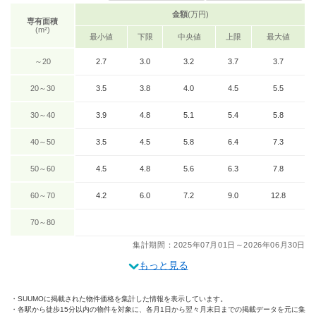
金額
(万円)
専有面積
(m²)
最小値
下限
中央値
上限
最大値
～20
2.7
3.0
3.2
3.7
3.7
20～30
3.5
3.8
4.0
4.5
5.5
30～40
3.9
4.8
5.1
5.4
5.8
40～50
3.5
4.5
5.8
6.4
7.3
50～60
4.5
4.8
5.6
6.3
7.8
60～70
4.2
6.0
7.2
9.0
12.8
70～80
集計期間：2025年07月01日～2026年06月30日
もっと見る
SUUMOに掲載された物件価格を集計した情報を表示しています。
各駅から徒歩15分以内の物件を対象に、各月1日から翌々月末日までの掲載データを元に集