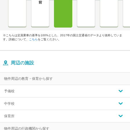
※こちらは定員乗車の基準を100%とした、2017年の国土交通省のデータより抜粋していま
す。詳細について、
こちら
をご覧ください。
周辺の施設
物件周辺の教育・保育から探す
予備校
中学校
保育所
物件周辺の行政機関から探す