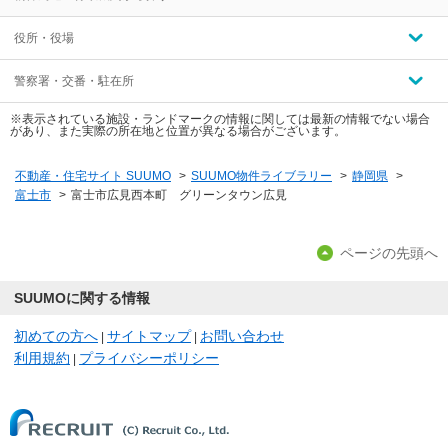
役所・役場
警察署・交番・駐在所
※表示されている施設・ランドマークの情報に関しては最新の情報でない場合
があり、また実際の所在地と位置が異なる場合がございます。
不動産・住宅サイト SUUMO
>
SUUMO物件ライブラリー
>
静岡県
>
富士市
>
富士市広見西本町 グリーンタウン広見
ページの先頭へ
SUUMOに関する情報
初めての方へ
サイトマップ
お問い合わせ
|
|
利用規約
プライバシーポリシー
|