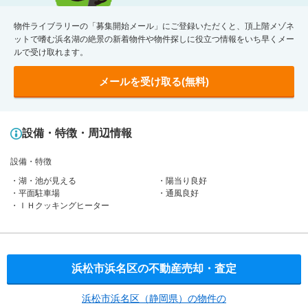
物件ライブラリーの「募集開始メール」にご登録いただくと、頂上階メゾネ
ットで嗜む浜名湖の絶景の新着物件や物件探しに役立つ情報をいち早くメー
ルで受け取れます。
メールを受け取る(無料)
設備・特徴・周辺情報
設備・特徴
湖・池が見える
陽当り良好
平面駐車場
通風良好
ＩＨクッキングヒーター
浜松市浜名区の不動産売却・査定
浜松市浜名区（静岡県）の物件の