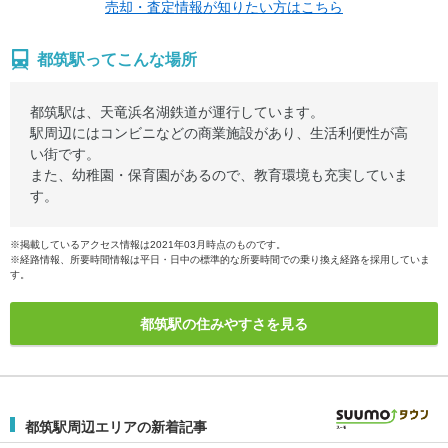
売却・査定情報が知りたい方はこちら
都筑駅ってこんな場所
都筑駅は、天竜浜名湖鉄道が運行しています。
駅周辺にはコンビニなどの商業施設があり、生活利便性が高
い街です。
また、幼稚園・保育園があるので、教育環境も充実していま
す。
※掲載しているアクセス情報は2021年03月時点のものです。
※経路情報、所要時間情報は平日・日中の標準的な所要時間での乗り換え経路を採用していま
す。
都筑駅の住みやすさを見る
都筑駅周辺エリアの新着記事