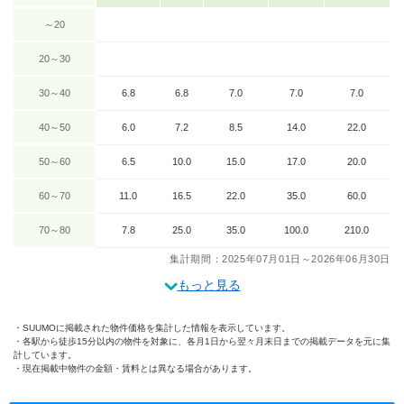
～20
20～30
30～40
6.8
6.8
7.0
7.0
7.0
40～50
6.0
7.2
8.5
14.0
22.0
50～60
6.5
10.0
15.0
17.0
20.0
60～70
11.0
16.5
22.0
35.0
60.0
70～80
7.8
25.0
35.0
100.0
210.0
集計期間：2025年07月01日～2026年06月30日
もっと見る
SUUMOに掲載された物件価格を集計した情報を表示しています。
各駅から徒歩15分以内の物件を対象に、各月1日から翌々月末日までの掲載データを元に集
計しています。
現在掲載中物件の金額・賃料とは異なる場合があります。