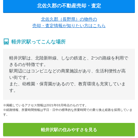
北佐久郡の不動産売却・査定
北佐久郡（長野県）の物件の
売却・査定情報が知りたい方はこちら
軽井沢駅ってこんな場所
軽井沢駅は、北陸新幹線、しなの鉄道と、2つの路線を利用で
きるのが特徴です。
駅周辺にはコンビニなどの商業施設があり、生活利便性が高
い街です。
また、幼稚園・保育園があるので、教育環境も充実していま
す。
※掲載しているアクセス情報は2021年03月時点のものです。
※経路情報、所要時間情報は平日・日中の標準的な所要時間での乗り換え経路を採用していま
す。
軽井沢駅の住みやすさを見る