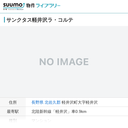
サンクタス軽井沢ラ・コルテ
住所
長野県
北佐久郡
軽井沢町大字軽井沢
最寄駅
北陸新幹線「軽井沢」車0.9km
種別
マンション