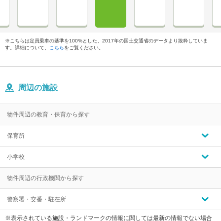
※こちらは定員乗車の基準を100%とした、2017年の国土交通省のデータより抜粋していま
す。詳細について、
こちら
をご覧ください。
周辺の施設
物件周辺の教育・保育から探す
保育所
小学校
物件周辺の行政機関から探す
警察署・交番・駐在所
※表示されている施設・ランドマークの情報に関しては最新の情報でない場合