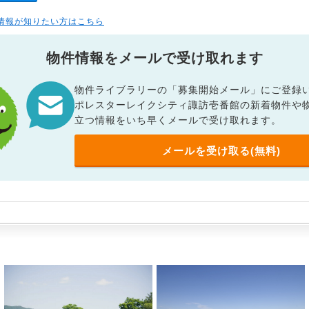
情報が知りたい方はこちら
物件情報をメールで受け取れます
物件ライブラリーの「募集開始メール」にご登録
ポレスターレイクシティ諏訪壱番館の新着物件や
立つ情報をいち早くメールで受け取れます。
メールを受け取る(無料)