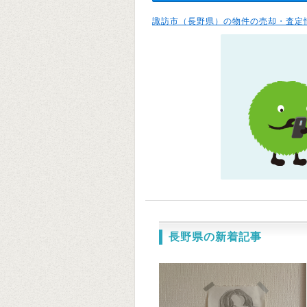
諏訪市（長野県）の物件の売却・査定
長野県の新着記事