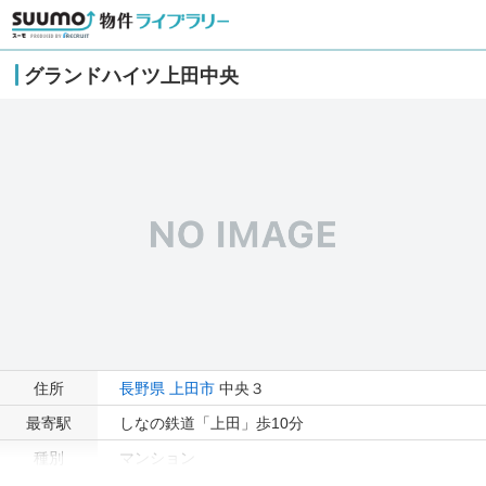
グランドハイツ上田中央
住所
長野県
上田市
中央３
最寄駅
しなの鉄道「上田」歩10分
種別
マンション