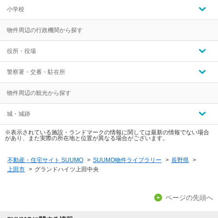
小学校
物件周辺の行政機関から探す
役所・役場
警察署・交番・駐在所
物件周辺の観光から探す
城・城跡
※表示されている施設・ランドマークの情報に関しては最新の情報でない場合
があり、また実際の所在地と位置が異なる場合がございます。
不動産・住宅サイト SUUMO
>
SUUMO物件ライブラリー
>
長野県
>
上田市
>
グランドハイツ上田中央
ページの先頭へ