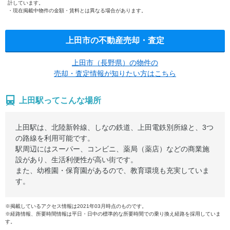
計しています。
現在掲載中物件の金額・賃料とは異なる場合があります。
上田市の不動産売却・査定
上田市（長野県）の物件の
売却・査定情報が知りたい方はこちら
上田駅ってこんな場所
上田駅は、北陸新幹線、しなの鉄道、上田電鉄別所線と、3つ
の路線を利用可能です。
駅周辺にはスーパー、コンビニ、薬局（薬店）などの商業施
設があり、生活利便性が高い街です。
また、幼稚園・保育園があるので、教育環境も充実していま
す。
※掲載しているアクセス情報は2021年03月時点のものです。
※経路情報、所要時間情報は平日・日中の標準的な所要時間での乗り換え経路を採用していま
す。