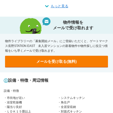
もっと見る
物件情報を
メールで受け取れます
物件ライブラリーの「募集開始メール」にご登録いただくと、ゲートマーク
ス長野STATION EAST 未入居マンションの新着物件や物件探しに役立つ情
報をいち早くメールで受け取れます。
メールを受け取る(無料)
設備・特徴・周辺情報
設備・特徴
市街地が近い
システムキッチン
浴室乾燥機
角住戸
陽当り良好
全居室収納
ＬＤＫ１５畳以上
対面式キッチン