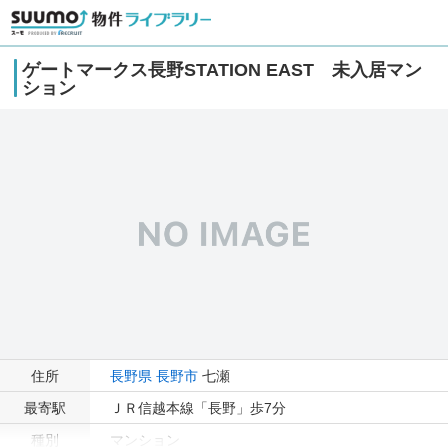
ゲートマークス長野STATION EAST 未入居マン
ション
住所
長野県
長野市
七瀬
最寄駅
ＪＲ信越本線「長野」歩7分
種別
マンション