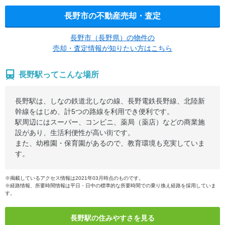
長野市の不動産売却・査定
長野市（長野県）の物件の
売却・査定情報が知りたい方はこちら
長野駅ってこんな場所
長野駅は、しなの鉄道北しなの線、長野電鉄長野線、北陸新
幹線をはじめ、計5つの路線を利用でき便利です。
駅周辺にはスーパー、コンビニ、薬局（薬店）などの商業施
設があり、生活利便性が高い街です。
また、幼稚園・保育園があるので、教育環境も充実していま
す。
※掲載しているアクセス情報は2021年03月時点のものです。
※経路情報、所要時間情報は平日・日中の標準的な所要時間での乗り換え経路を採用していま
す。
長野駅の住みやすさを見る