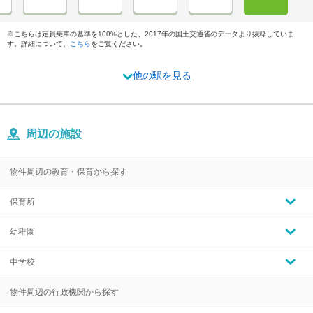
※こちらは定員乗車の基準を100%とした、2017年の国土交通省のデータより抜粋していま
す。詳細について、
こちら
をご覧ください。
他の駅を見る
周辺の施設
物件周辺の教育・保育から探す
保育所
幼稚園
中学校
物件周辺の行政機関から探す