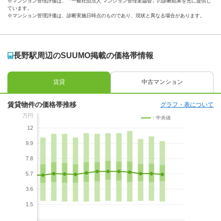
※マンション管理評価は、「一般社団法人 マンション管理業協会」の診断結果を元に提供し
ています。
※マンション管理評価は、診断実施日時点のものであり、現状と異なる場合があります。
長野駅周辺のSUUMO掲載の価格帯情報
賃貸
中古マンション
賃貸物件の価格帯推移
グラフ・表について
万円
：中央値
12
9.9
7.8
5.7
3.6
1.5