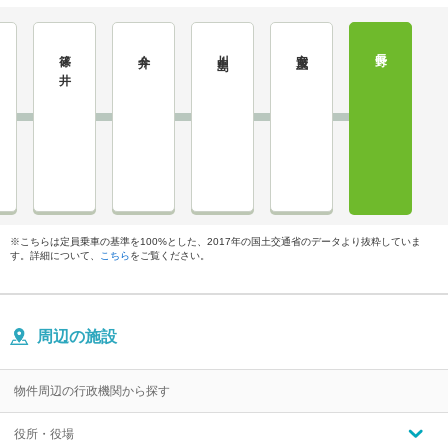
篠ノ井
今井
川中島
安茂里
長野
※こちらは定員乗車の基準を100%とした、2017年の国土交通省のデータより抜粋していま
す。詳細について、
こちら
をご覧ください。
周辺の施設
物件周辺の行政機関から探す
役所・役場