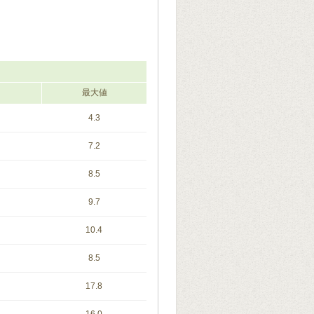
最大値
4.3
7.2
8.5
9.7
10.4
8.5
17.8