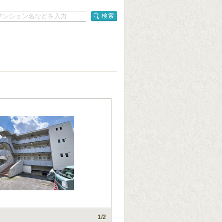
検索
1
/2