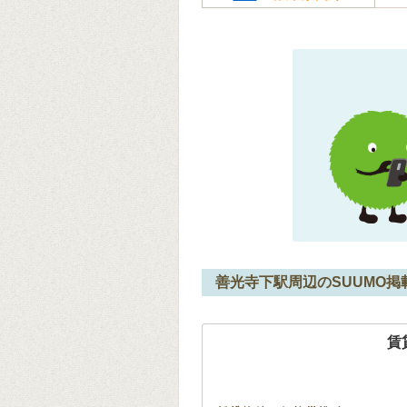
善光寺下駅周辺のSUUMO掲
賃