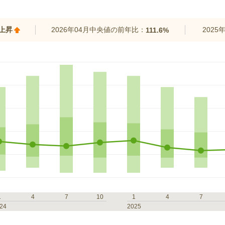
%上昇
2026年04月中央値の前年比：
202
111.6%
1
4
7
10
1
4
7
24
2025