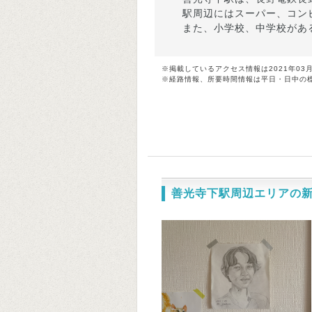
駅周辺にはスーパー、コン
また、小学校、中学校があ
※掲載しているアクセス情報は2021年03
※経路情報、所要時間情報は平日・日中の
善光寺下駅周辺エリアの