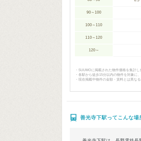
6.5
90～100
100～110
110～120
120～
SUUMOに掲載された物件価格を集計
各駅から徒歩15分以内の物件を対象に
現在掲載中物件の金額・賃料とは異なる
善光寺下駅ってこんな場
善光寺下駅は、長野電鉄長