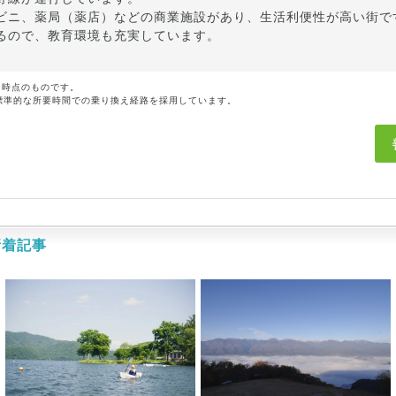
ビニ、薬局（薬店）などの商業施設があり、生活利便性が高い街で
るので、教育環境も充実しています。
月時点のものです。
標準的な所要時間での乗り換え経路を採用しています。
新着記事