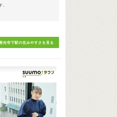
す。
善光寺下駅の住みやすさを見る