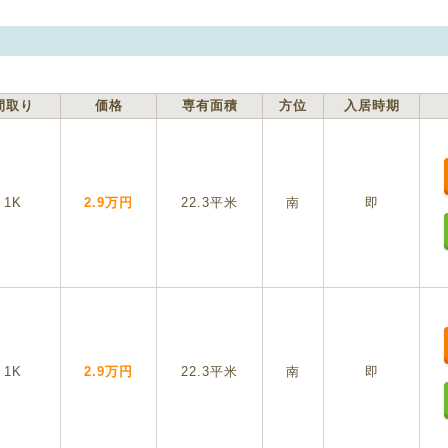
間取り
価格
専有面積
方位
入居時期
1K
2.9万円
22.3平米
南
即
1K
2.9万円
22.3平米
南
即