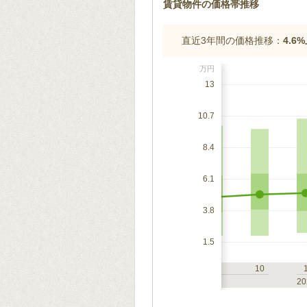
賃貸物件の価格帯推移
直近3年間の価格推移：
4.6
万円
13
10.7
8.4
6.1
3.8
1.5
7
10
1
4
7
10
2023
20