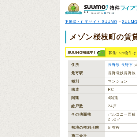
不動産・住宅サイト SUUMO
>
SUUM
メゾン桜枝町の賃
募集中の物件は
住所
長野県
長野市
最寄駅
長野電鉄長野線
種別
マンション
構造
RC
階建
4階建
総戸数
24戸
その他面積
バルコニー面積
2.52㎡
敷地の権利形態
所有権
施工会社
‐