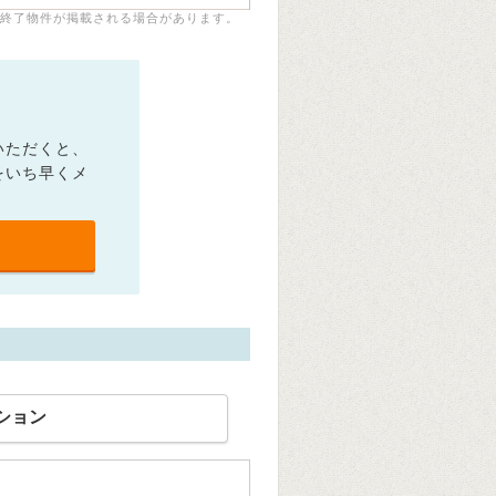
終了物件が掲載される場合があります。
いただくと、
をいち早くメ
ション