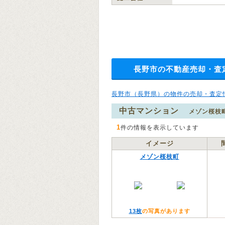
長野市の不動産売却・査
長野市（長野県）の物件の売却・査定
中古マンション
メゾン桜枝
1
件の情報を表示しています
イメージ
メゾン桜枝町
13枚
の写真があります