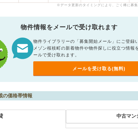
※データ更新のタイミングにより、ごく稀に募集
物件情報をメールで受け取れます
物件ライブラリーの「募集開始メール」にご登録
メゾン桜枝町の新着物件や物件探しに役立つ情報
ールで受け取れます。
メールを受け取る(無料)
載の価格帯情報
貸
中古マン