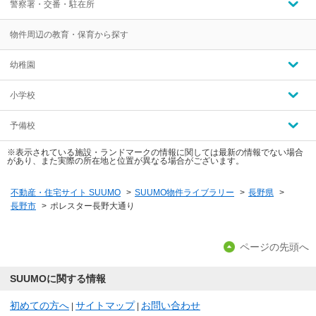
警察署・交番・駐在所
物件周辺の教育・保育から探す
幼稚園
小学校
予備校
※表示されている施設・ランドマークの情報に関しては最新の情報でない場合
があり、また実際の所在地と位置が異なる場合がございます。
不動産・住宅サイト SUUMO
>
SUUMO物件ライブラリー
>
長野県
>
長野市
>
ポレスター長野大通り
ページの先頭へ
SUUMOに関する情報
初めての方へ
サイトマップ
お問い合わせ
|
|