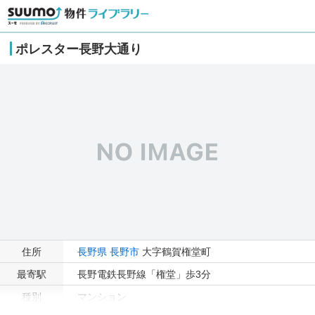
ポレスター長野大通り
住所
長野県
長野市
大字鶴賀権堂町
最寄駅
長野電鉄長野線「権堂」歩3分
種別
マンション