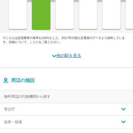
※こちらは定員乗車の基準を100%とした、2017年の国土交通省のデータより抜粋していま
す。詳細について、
こちら
をご覧ください。
他の駅を見る
周辺の施設
物件周辺の行政機関から探す
官公庁
役所・役場