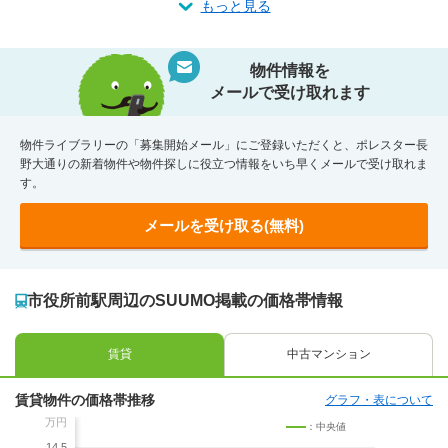
もっと見る
物件情報を
メールで受け取れます
物件ライブラリーの「募集開始メール」にご登録いただくと、ポレスター長
野大通りの新着物件や物件探しに役立つ情報をいち早くメールで受け取れま
す。
メールを受け取る(無料)
市役所前駅周辺のSUUMO掲載の価格帯情報
賃貸
中古マンション
賃貸物件の価格帯推移
グラフ・表について
万円
：中央値
14.5