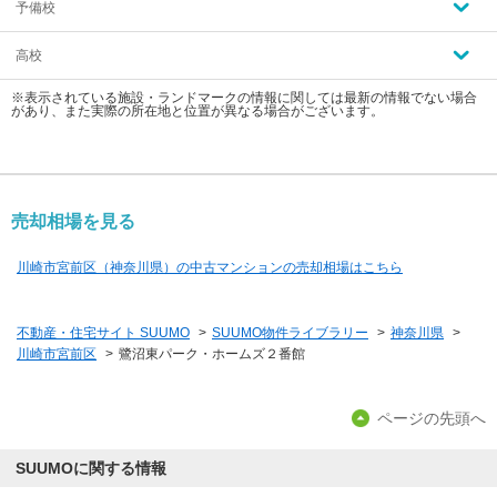
予備校
高校
※表示されている施設・ランドマークの情報に関しては最新の情報でない場合
があり、また実際の所在地と位置が異なる場合がございます。
売却相場を見る
川崎市宮前区（神奈川県）の中古マンションの売却相場はこちら
不動産・住宅サイト SUUMO
>
SUUMO物件ライブラリー
>
神奈川県
>
川崎市宮前区
>
鷺沼東パーク・ホームズ２番館
ページの先頭へ
SUUMOに関する情報