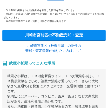
SUUMOに掲載された物件価格を集計した情報を表示しています。
各駅から徒歩15分以内の物件を対象に、各月1日から翌々月末日までの掲載データを元に集
計しています。
現在掲載中物件の金額・賃料とは異なる場合があります。
川崎市宮前区の不動産売却・査定
川崎市宮前区（神奈川県）の物件の
売却・査定情報が知りたい方はこちら
武蔵小杉駅ってこんな場所
武蔵小杉駅は、ＪＲ湘南新宿ライン、ＪＲ横須賀線-徒歩、Ｊ
Ｒ横須賀線をはじめ、複数の沿線が通っていて、さらに大崎
駅まで直通9分と快適にアクセスでき、交通利便性に優れてい
ます。
駅周辺にはスーパー、コンビニ、薬局（薬店）などの商業施
設があり、生活利便性が高い街です。
また、幼稚園・保育園、小学校があるので、教育環境も充実