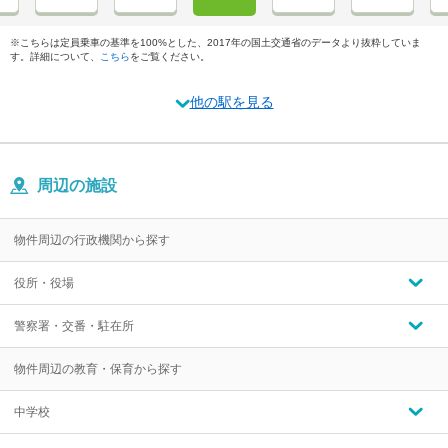
※こちらは定員乗車の基準を100%とした、2017年の国土交通省のデータより抜粋していま
す。詳細について、
こちら
をご覧ください。
他の駅を見る
周辺の施設
物件周辺の行政機関から探す
役所・役場
警察署・交番・駐在所
物件周辺の教育・保育から探す
中学校