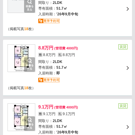
間取り：
2LDK
画像を
専有面積：
51.7㎡
見る
入居時期：
'26年9月中旬
（掲載写真
18
枚）
賃貸
8.8万円
(管理費 4000円)
8.8万円
8.8万円
敷
礼
間取り：
2LDK
画像を
専有面積：
51.7㎡
見る
入居時期：
即
（掲載写真
18
枚）
賃貸
9.1万円
(管理費 4000円)
9.1万円
9.1万円
敷
礼
間取り：
2LDK
画像を
専有面積：
51.7㎡
見る
入居時期：
'26年9月中旬