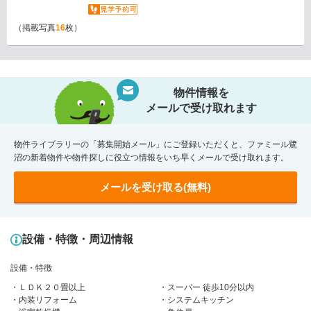
（掲載写真
16
枚）
物件情報を
メールで受け取れます
物件ライブラリーの「募集開始メール」にご登録いただくと、ファミール鷺
沼の新着物件や物件探しに役立つ情報をいち早くメールで受け取れます。
メールを受け取る(無料)
設備・特徴・周辺情報
設備・特徴
ＬＤＫ２０畳以上
スーパー 徒歩10分以内
内装リフォーム
システムキッチン