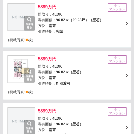
中古
5899万円
マンション
間取り：
4LDK
専有面積：
96.82㎡（29.28坪）（壁芯）
画像を
方位：
南東
見る
引渡時期：
相談
（掲載写真
18
枚）
中古
5899万円
マンション
間取り：
4LDK
専有面積：
96.82㎡（壁芯）
画像を
方位：
南東
見る
引渡時期：
即引渡可
（掲載写真
18
枚）
中古
5899万円
マンション
間取り：
4LDK
専有面積：
96.82㎡（壁芯）
画像を
方位：
南東
見る