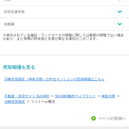
特別支援学校
幼稚園
※表示されている施設・ランドマークの情報に関しては最新の情報でない場合
があり、また実際の所在地と位置が異なる場合がございます。
売却相場を見る
川崎市宮前区（神奈川県）の中古マンションの売却相場はこちら
不動産・住宅サイト SUUMO
>
SUUMO物件ライブラリー
>
神奈川県
>
川崎市宮前区
>
ファミール鷺沼
ページの先頭へ