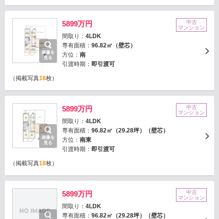
中古
5899万円
マンション
間取り：
4LDK
専有面積：
96.82㎡（壁芯）
画像を
方位：
南
見る
引渡時期：
即引渡可
（掲載写真
18
枚）
中古
5899万円
マンション
間取り：
4LDK
専有面積：
96.82㎡（29.28坪）（壁芯）
画像を
方位：
南東
見る
引渡時期：
即引渡可
（掲載写真
18
枚）
中古
5899万円
マンション
間取り：
4LDK
専有面積：
96.82㎡（29.28坪）（壁芯）