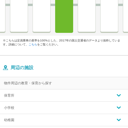
※こちらは定員乗車の基準を100%とした、2017年の国土交通省のデータより抜粋していま
す。詳細について、
こちら
をご覧ください。
周辺の施設
物件周辺の教育・保育から探す
保育所
小学校
幼稚園