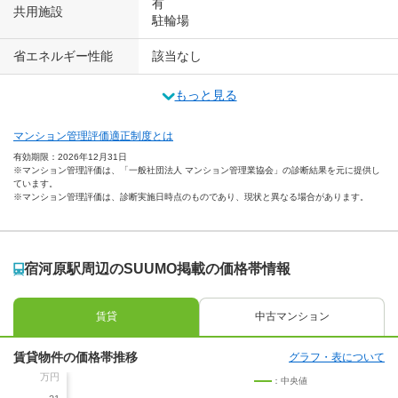
有
共用施設
駐輪場
省エネルギー性能
該当なし
もっと見る
マンション管理評価適正制度とは
有効期限：2026年12月31日
※マンション管理評価は、「一般社団法人 マンション管理業協会」の診断結果を元に提供し
ています。
※マンション管理評価は、診断実施日時点のものであり、現状と異なる場合があります。
宿河原駅周辺のSUUMO掲載の価格帯情報
賃貸
中古マンション
賃貸物件の価格帯推移
グラフ・表について
万円
：中央値