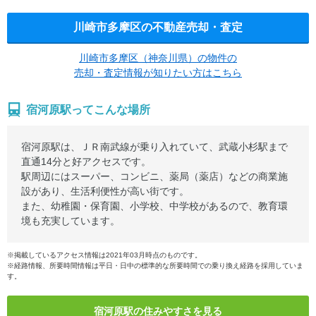
川崎市多摩区の不動産売却・査定
川崎市多摩区（神奈川県）の物件の
売却・査定情報が知りたい方はこちら
宿河原駅ってこんな場所
宿河原駅は、ＪＲ南武線が乗り入れていて、武蔵小杉駅まで
直通14分と好アクセスです。
駅周辺にはスーパー、コンビニ、薬局（薬店）などの商業施
設があり、生活利便性が高い街です。
また、幼稚園・保育園、小学校、中学校があるので、教育環
境も充実しています。
※掲載しているアクセス情報は2021年03月時点のものです。
※経路情報、所要時間情報は平日・日中の標準的な所要時間での乗り換え経路を採用していま
す。
宿河原駅の住みやすさを見る