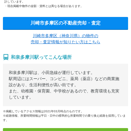
計しています。
現在掲載中物件の金額・賃料とは異なる場合があります。
川崎市多摩区の不動産売却・査定
川崎市多摩区（神奈川県）の物件の
売却・査定情報が知りたい方はこちら
和泉多摩川駅ってこんな場所
和泉多摩川駅は、小田急線が運行しています。
駅周辺にはスーパー、コンビニ、薬局（薬店）などの商業施
設があり、生活利便性が高い街です。
また、幼稚園・保育園、中学校があるので、教育環境も充実
しています。
※掲載しているアクセス情報は2021年03月時点のものです。
※経路情報、所要時間情報は平日・日中の標準的な所要時間での乗り換え経路を採用していま
す。