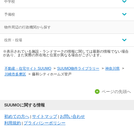
中学校
予備校
物件周辺の行政機関から探す
役所・役場
※表示されている施設・ランドマークの情報に関しては最新の情報でない場合
があり、また実際の所在地と位置が異なる場合がございます。
不動産・住宅サイト SUUMO
>
SUUMO物件ライブラリー
>
神奈川県
>
川崎市多摩区
>
藤和シティホームズ登戸
ページの先頭へ
SUUMOに関する情報
初めての方へ
サイトマップ
お問い合わせ
|
|
利用規約
プライバシーポリシー
|