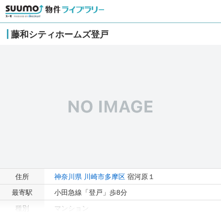
藤和シティホームズ登戸
住所
神奈川県
川崎市多摩区
宿河原１
最寄駅
小田急線「登戸」歩8分
種別
マンション