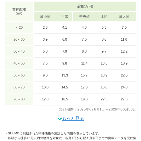
金額
(万円)
専有面積
(m²)
最小値
下限
中央値
上限
最大値
～20
2.5
4.1
4.8
5.3
7.0
20～30
3.9
6.0
7.0
8.0
11.0
30～40
5.8
7.9
8.8
9.7
12.2
40～50
7.5
9.8
11.4
13.5
18.9
50～60
9.0
13.3
15.7
18.9
22.0
60～70
10.0
14.5
17.0
18.6
24.0
70～80
12.8
16.5
19.0
22.5
27.3
集計期間：2025年07月01日～2026年06月30日
もっと見る
SUUMOに掲載された物件価格を集計した情報を表示しています。
各駅から徒歩15分以内の物件を対象に、各月1日から翌々月末日までの掲載データを元に集