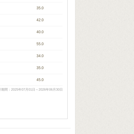
35.0
42.0
40.0
55.0
34.0
35.0
45.0
期間：2025年07月01日～2026年06月30日