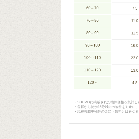
60～70
7.5
70～80
11.0
80～90
11.5
90～100
16.0
100～110
23.0
110～120
13.0
120～
4.8
SUUMOに掲載された物件価格を集計
各駅から徒歩15分以内の物件を対象に
現在掲載中物件の金額・賃料とは異なる