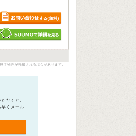
終了物件が掲載される場合があります。
いただくと、
ち早くメール