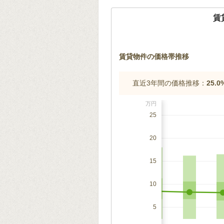
賃
賃貸物件の価格帯推移
直近3年間の価格推移：
25.
万円
25
20
15
10
5