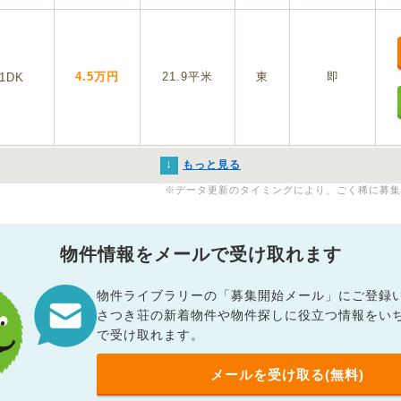
4.5万円
21.9平米
東
即
1DK
↓
もっと見る
※データ更新のタイミングにより、ごく稀に募集
物件情報をメールで受け取れます
物件ライブラリーの「募集開始メール」にご登録
さつき荘の新着物件や物件探しに役立つ情報をい
で受け取れます。
メールを受け取る(無料)