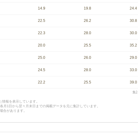
14.9
19.8
24.4
22.5
26.2
30.8
22.3
28.0
30.0
20.0
25.5
35.2
25.0
26.0
29.0
24.5
28.0
33.0
22.2
25.5
39.0
集計
した情報を表示しています。
、各月1日から翌々月末日までの掲載データを元に集計しています。
場合があります。