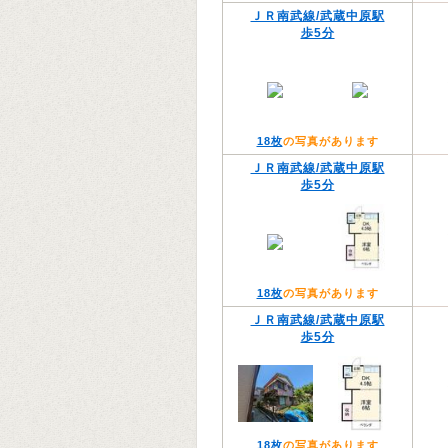
ＪＲ南武線/武蔵中原駅
歩5分
18枚
の写真があります
ＪＲ南武線/武蔵中原駅
歩5分
18枚
の写真があります
ＪＲ南武線/武蔵中原駅
歩5分
18枚
の写真があります