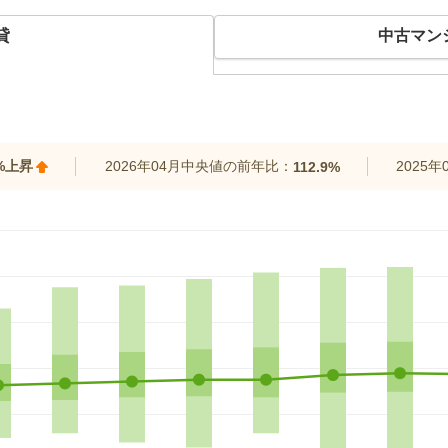
貸
中古マン
0%上昇
2026年04月中央値の前年比：
2025
112.9%