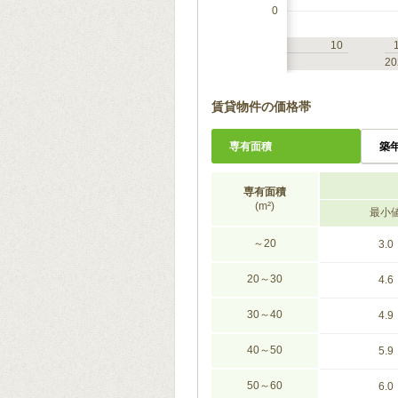
0
7
10
1
4
7
10
2023
20
賃貸物件の価格帯
専有面積
築
専有面積
(m²)
最小
～20
3.0
20～30
4.6
30～40
4.9
40～50
5.9
50～60
6.0