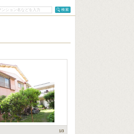
検索
1
/3