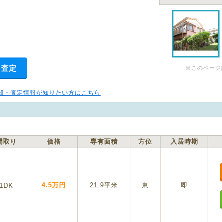
・査定
※このページ
却・査定情報が知りたい方はこちら
間取り
価格
専有面積
方位
入居時期
4.5万円
21.9平米
東
即
1DK