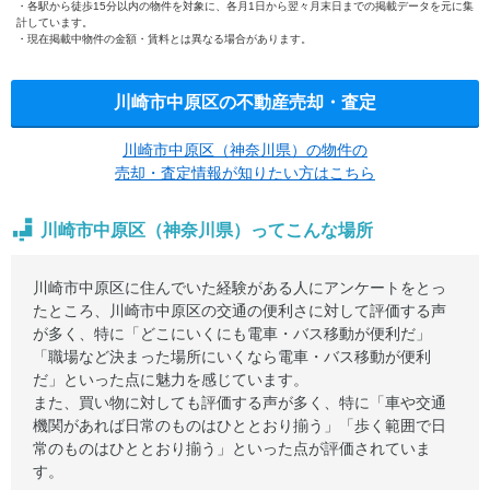
各駅から徒歩15分以内の物件を対象に、各月1日から翌々月末日までの掲載データを元に集
計しています。
現在掲載中物件の金額・賃料とは異なる場合があります。
川崎市中原区の不動産売却・査定
川崎市中原区（神奈川県）の物件の
売却・査定情報が知りたい方はこちら
川崎市中原区（神奈川県）ってこんな場所
川崎市中原区に住んでいた経験がある人にアンケートをとっ
たところ、川崎市中原区の交通の便利さに対して評価する声
が多く、特に「どこにいくにも電車・バス移動が便利だ」
「職場など決まった場所にいくなら電車・バス移動が便利
だ」といった点に魅力を感じています。
また、買い物に対しても評価する声が多く、特に「車や交通
機関があれば日常のものはひととおり揃う」「歩く範囲で日
常のものはひととおり揃う」といった点が評価されていま
す。