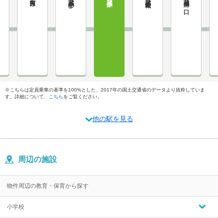
武蔵溝ノ口
※こちらは定員乗車の基準を100%とした、2017年の国土交通省のデータより抜粋していま
す。詳細について、
こちら
をご覧ください。
他の駅を見る
周辺の施設
物件周辺の教育・保育から探す
小学校