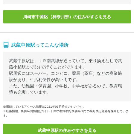
川崎市中原区（神奈川県）の住みやすさを見る
武蔵中原駅ってこんな場所
武蔵中原駅は、ＪＲ南武線が通っていて、乗り換えなしで武
蔵小杉駅まで3分で行くことができます。
駅周辺にはスーパー、コンビニ、薬局（薬店）などの商業施
設があり、生活利便性が高い街です。
また、幼稚園・保育園、小学校、中学校があるので、教育環
境も充実しています。
※掲載しているアクセス情報は2021年03月時点のものです。
※経路情報、所要時間情報は平日・日中の標準的な所要時間での乗り換え経路を採用していま
す。
武蔵中原駅の住みやすさを見る