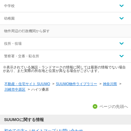
中学校
幼稚園
物件周辺の行政機関から探す
役所・役場
警察署・交番・駐在所
※表示されている施設・ランドマークの情報に関しては最新の情報でない場合
があり、また実際の所在地と位置が異なる場合がございます。
不動産・住宅サイト SUUMO
>
SUUMO物件ライブラリー
>
神奈川県
>
川崎市中原区
>
ハイツ桑原
ページの先頭へ
SUUMOに関する情報
初めての方へ
サイトマップ
お問い合わせ