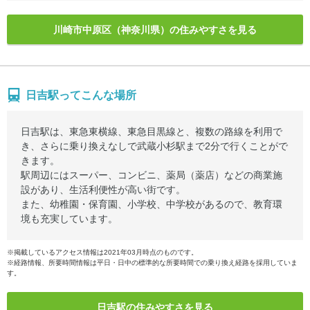
川崎市中原区（神奈川県）の住みやすさを見る
日吉駅ってこんな場所
日吉駅は、東急東横線、東急目黒線と、複数の路線を利用で
き、さらに乗り換えなしで武蔵小杉駅まで2分で行くことがで
きます。
駅周辺にはスーパー、コンビニ、薬局（薬店）などの商業施
設があり、生活利便性が高い街です。
また、幼稚園・保育園、小学校、中学校があるので、教育環
境も充実しています。
※掲載しているアクセス情報は2021年03月時点のものです。
※経路情報、所要時間情報は平日・日中の標準的な所要時間での乗り換え経路を採用していま
す。
日吉駅の住みやすさを見る