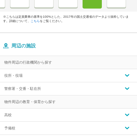
※こちらは定員乗車の基準を100%とした、2017年の国土交通省のデータより抜粋していま
す。詳細について、
こちら
をご覧ください。
周辺の施設
物件周辺の行政機関から探す
役所・役場
警察署・交番・駐在所
物件周辺の教育・保育から探す
高校
予備校