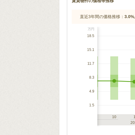
賃貸物件の価格帯推移
直近3年間の価格推移：
3.0
万円
18.5
15.1
11.7
8.3
4.9
1.5
7
10
1
4
7
10
2023
20