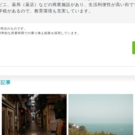
ビニ、薬局（薬店）などの商業施設があり、生活利便性が高い街で
学校があるので、教育環境も充実しています。
月時点のものです。
標準的な所要時間での乗り換え経路を採用しています。
着記事