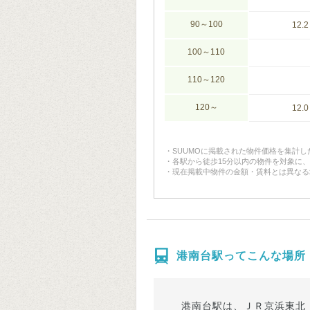
90～100
12.2
100～110
110～120
120～
12.0
SUUMOに掲載された物件価格を集計
各駅から徒歩15分以内の物件を対象に
現在掲載中物件の金額・賃料とは異なる
港南台駅ってこんな場所
港南台駅は、ＪＲ京浜東北