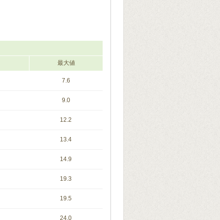
最大値
7.6
9.0
12.2
13.4
14.9
19.3
19.5
24.0