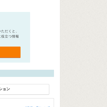
いただくと、
に役立つ情報
ション