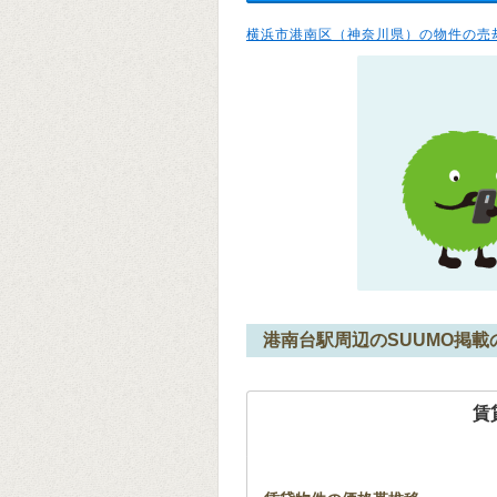
横浜市港南区（神奈川県）の物件の売
港南台駅周辺のSUUMO掲載
賃