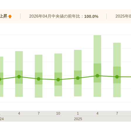
%上昇
2026年04月中央値の前年比：
2025
100.0%
1
4
7
10
1
4
7
24
2025