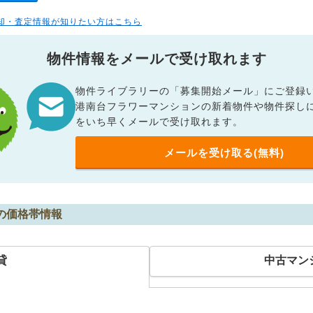
却・査定情報が知りたい方はこちら
物件情報をメールで受け取れます
物件ライブラリーの「募集開始メール」にご登録
港南台フラワーマンションの新着物件や物件探し
をいち早くメールで受け取れます。
メールを受け取る(無料)
の価格帯情報
貸
中古マン