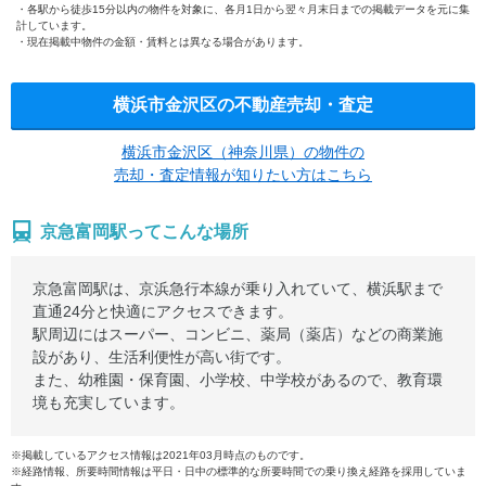
各駅から徒歩15分以内の物件を対象に、各月1日から翌々月末日までの掲載データを元に集
計しています。
現在掲載中物件の金額・賃料とは異なる場合があります。
横浜市金沢区の不動産売却・査定
横浜市金沢区（神奈川県）の物件の
売却・査定情報が知りたい方はこちら
京急富岡駅ってこんな場所
京急富岡駅は、京浜急行本線が乗り入れていて、横浜駅まで
直通24分と快適にアクセスできます。
駅周辺にはスーパー、コンビニ、薬局（薬店）などの商業施
設があり、生活利便性が高い街です。
また、幼稚園・保育園、小学校、中学校があるので、教育環
境も充実しています。
※掲載しているアクセス情報は2021年03月時点のものです。
※経路情報、所要時間情報は平日・日中の標準的な所要時間での乗り換え経路を採用していま