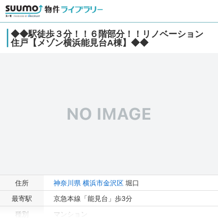
◆◆駅徒歩３分！！６階部分！！リノベーション
住戸【メゾン横浜能見台A棟】◆◆
住所
神奈川県
横浜市金沢区
堀口
最寄駅
京急本線「能見台」歩3分
種別
マンション