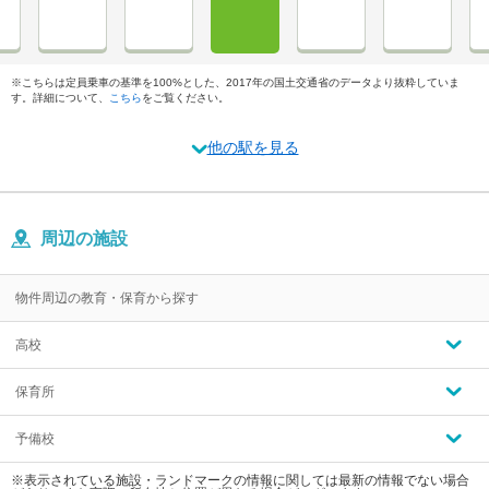
※こちらは定員乗車の基準を100%とした、2017年の国土交通省のデータより抜粋していま
す。詳細について、
こちら
をご覧ください。
他の駅を見る
周辺の施設
物件周辺の教育・保育から探す
高校
保育所
予備校
※表示されている施設・ランドマークの情報に関しては最新の情報でない場合