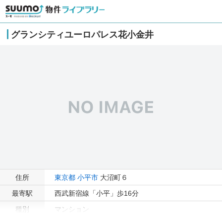
グランシティユーロパレス花小金井
住所
東京都
小平市
大沼町６
最寄駅
西武新宿線「小平」歩16分
種別
マンション