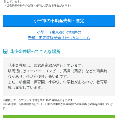
計しています。
現在掲載中物件の金額・賃料とは異なる場合があります。
小平市の不動産売却・査定
小平市（東京都）の物件の
売却・査定情報が知りたい方はこちら
花小金井駅ってこんな場所
花小金井駅は、西武新宿線が運行しています。
駅周辺にはスーパー、コンビニ、薬局（薬店）などの商業施
設があり、生活利便性が高い街です。
また、幼稚園・保育園、小学校、中学校があるので、教育環
境も充実しています。
※掲載しているアクセス情報は2021年03月時点のものです。
※経路情報、所要時間情報は平日・日中の標準的な所要時間での乗り換え経路を採用していま
す。