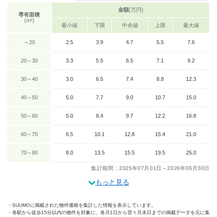
金額
(万円)
専有面積
(m²)
最小値
下限
中央値
上限
最大値
～20
2.5
3.9
4.7
5.5
7.6
20～30
3.3
5.5
6.5
7.1
9.2
30～40
3.0
6.5
7.4
8.8
12.3
40～50
5.0
7.7
9.0
10.7
15.0
50～60
5.0
8.4
9.7
12.2
16.8
60～70
6.5
10.1
12.8
15.4
21.0
70～80
8.0
13.5
15.5
19.5
25.0
集計期間：2025年07月01日～2026年06月30日
もっと見る
SUUMOに掲載された物件価格を集計した情報を表示しています。
各駅から徒歩15分以内の物件を対象に、各月1日から翌々月末日までの掲載データを元に集