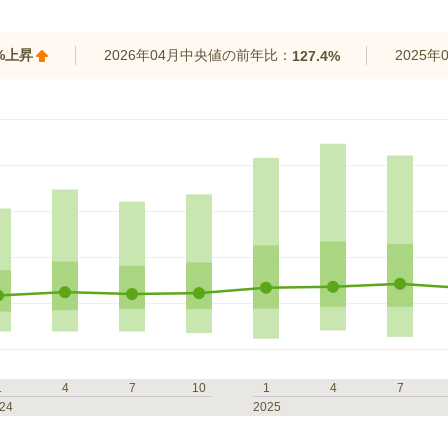
7%上昇
2026年04月中央値の前年比：
2025
127.4%
1
4
7
10
1
4
7
24
2025