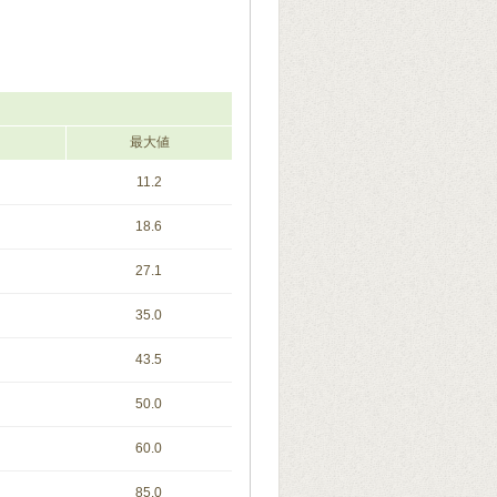
最大値
11.2
18.6
27.1
35.0
43.5
50.0
60.0
85.0