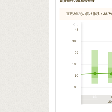
賃貸物件の価格帯推移
直近3年間の価格推移：
38.
万円
48
38.5
29
19.5
10
0.5
7
10
1
4
7
10
2023
20