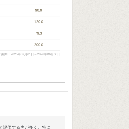
90.0
120.0
79.3
200.0
期間：2025年07月01日～2026年06月30日
て評価する声が多く、特に