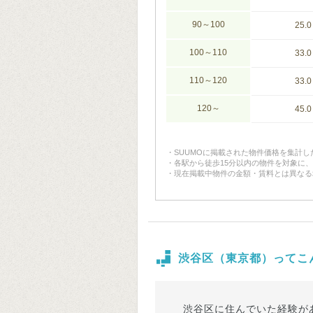
90～100
25.0
100～110
33.0
110～120
33.0
120～
45.0
SUUMOに掲載された物件価格を集計
各駅から徒歩15分以内の物件を対象に
現在掲載中物件の金額・賃料とは異なる
渋谷区（東京都）ってこ
渋谷区に住んでいた経験が