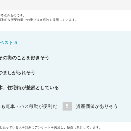
月時点のものです。
標準的な所要時間での乗り換え経路を採用しています。
ベスト５
その街のことを好きそう
やましがられそう
木、住宅街が整然としている
5
にも電車・バス移動が便利だ
資産価値がありそう
いと思っている人を対象にアンケートを実施し、独自に集計しています。