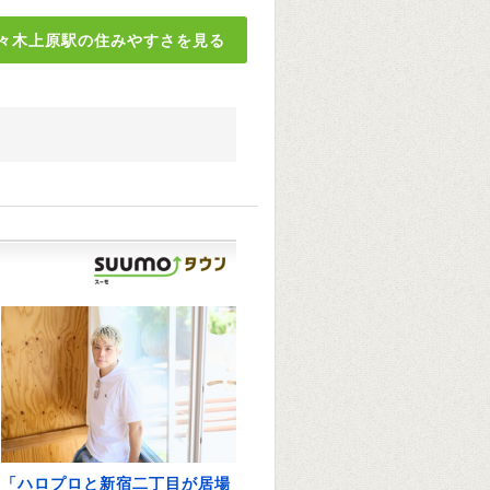
々木上原駅の住みやすさを見る
「ハロプロと新宿二丁目が居場