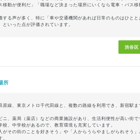
ス移動が便利だ」「職場など決まった場所にいくなら電車・バス移
価する声が多く、特に「車や交通機関があれば日常のものはひとと
」といった点が評価されています。
渋谷区
場所
田原線、東京メトロ千代田線と、複数の路線を利用でき、新宿駅ま
ビニ、薬局（薬店）などの商業施設があり、生活利便性が高い街で
学校、中学校があるので、教育環境も充実しています。
人がその街のことを好きそう」や「人からうらやましがられそう」
す。