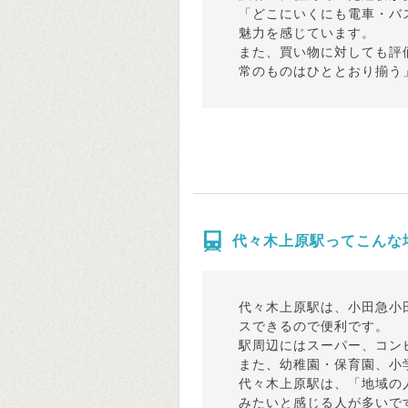
「どこにいくにも電車・バ
魅力を感じています。
また、買い物に対しても評
常のものはひととおり揃う
代々木上原駅ってこんな
代々木上原駅は、小田急小
スできるので便利です。
駅周辺にはスーパー、コン
また、幼稚園・保育園、小
代々木上原駅は、「地域の
みたいと感じる人が多いで