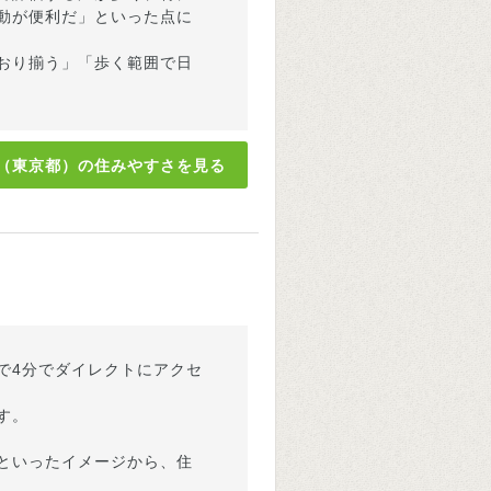
動が便利だ」といった点に
おり揃う」「歩く範囲で日
（東京都）の住みやすさを見る
で4分でダイレクトにアクセ
す。
といったイメージから、住