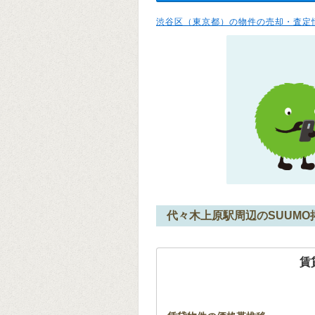
渋谷区（東京都）の物件の売却・査定
代々木上原駅周辺のSUUM
賃