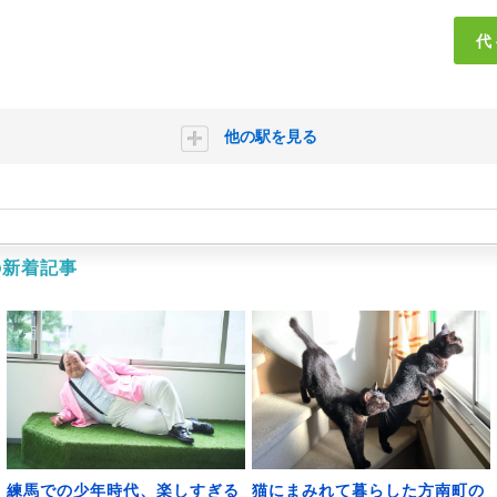
代
他の駅を見る
の新着記事
練馬での少年時代、楽しすぎる
猫にまみれて暮らした方南町の