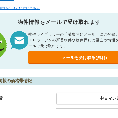
情報が知りたい方はこちら
物件情報をメールで受け取れます
物件ライブラリーの「募集開始メール」にご登録
ＪＰガーデンの新着物件や物件探しに役立つ情報
ールで受け取れます。
メールを受け取る(無料)
O掲載の価格帯情報
貸
中古マン