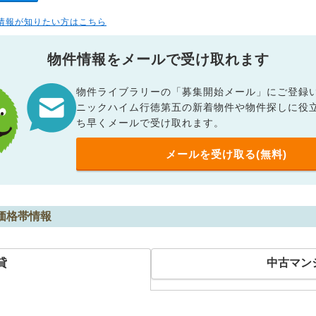
情報が知りたい方はこちら
物件情報をメールで受け取れます
物件ライブラリーの「募集開始メール」にご登録
ニックハイム行徳第五の新着物件や物件探しに役
ち早くメールで受け取れます。
メールを受け取る(無料)
価格帯情報
貸
中古マン