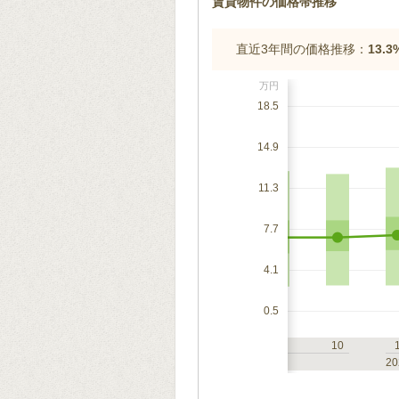
賃貸物件の価格帯推移
直近3年間の価格推移：
13.
万円
18.5
14.9
11.3
7.7
4.1
0.5
7
10
1
4
7
10
2023
20