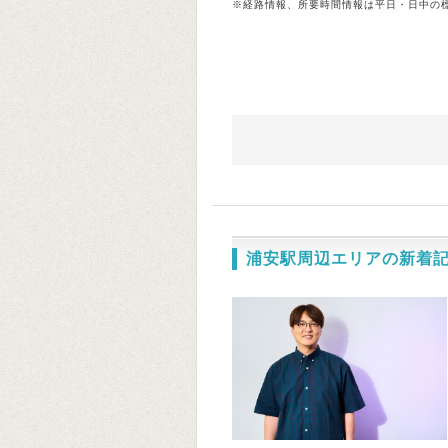
※経路情報、所要時間情報は平日・日中の
浦安駅周辺エリアの新着