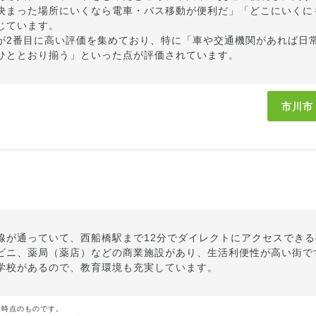
決まった場所にいくなら電車・バス移動が便利だ」「どこにいくに
じています。
が2番目に高い評価を集めており、特に「車や交通機関があれば日
ひととおり揃う」といった点が評価されています。
市川市
線が通っていて、西船橋駅まで12分でダイレクトにアクセスでき
ビニ、薬局（薬店）などの商業施設があり、生活利便性が高い街で
学校があるので、教育環境も充実しています。
月時点のものです。