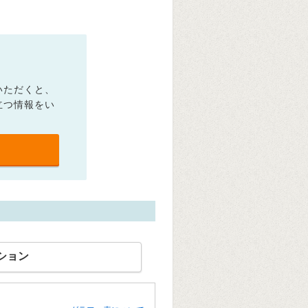
いただくと、
立つ情報をい
ション