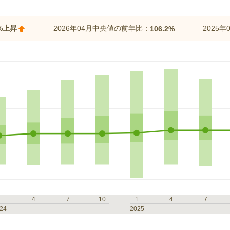
3%上昇
2026年04月中央値の前年比：
2025
106.2%
1
4
7
10
1
4
7
24
2025