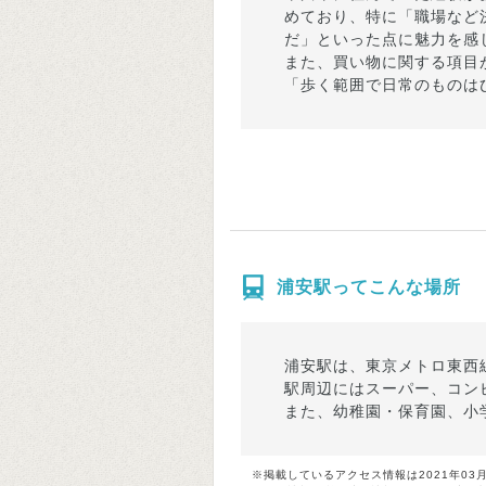
めており、特に「職場など
だ」といった点に魅力を感
また、買い物に関する項目
「歩く範囲で日常のものは
浦安駅ってこんな場所
浦安駅は、東京メトロ東西
駅周辺にはスーパー、コン
また、幼稚園・保育園、小
※掲載しているアクセス情報は2021年03