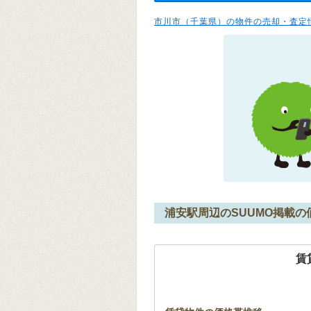
市川市（千葉県）の物件の売却・査定
浦安駅周辺のSUUMO掲載の
賃