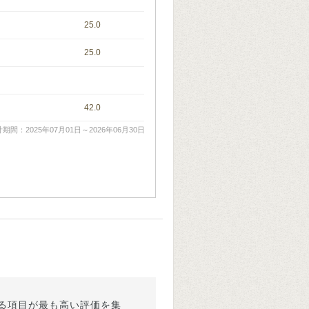
25.0
25.0
42.0
期間：2025年07月01日～2026年06月30日
る項目が最も高い評価を集