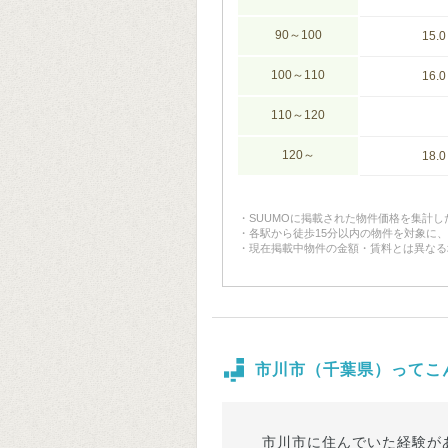
90～100
15.0
100～110
16.0
110～120
120～
18.0
SUUMOに掲載された物件価格を集計
各駅から徒歩15分以内の物件を対象に
現在掲載中物件の金額・賃料とは異なる
市川市（千葉県）ってこ
市川市に住んでいた経験が