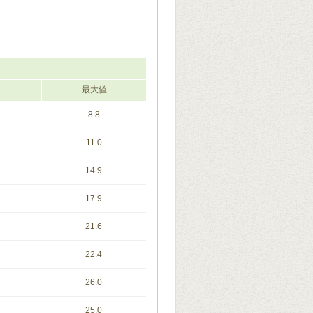
最大値
8.8
11.0
14.9
17.9
21.6
22.4
26.0
25.0