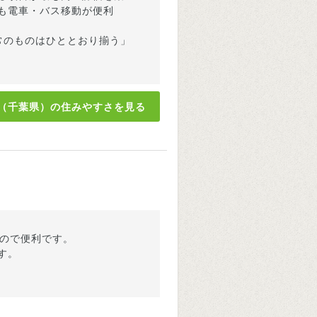
も電車・バス移動が便利
常のものはひととおり揃う」
（千葉県）の住みやすさを見る
るので便利です。
す。