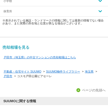
小学校
保育所
※表示されている施設・ランドマークの情報に関しては最新の情報でない場合
があり、また実際の所在地と位置が異なる場合がございます。
売却相場を見る
戸田市（埼玉県）の中古マンションの売却相場はこちら
不動産・住宅サイト SUUMO
>
SUUMO物件ライブラリー
>
埼玉県
>
戸田市
>
コスモ戸田公園ピアセーレ
ページの先頭へ
SUUMOに関する情報