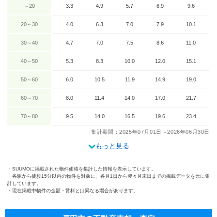
～20
3.3
4.9
5.7
6.9
9.6
20～30
4.0
6.3
7.0
7.9
10.1
30～40
4.7
7.0
7.5
8.6
11.0
40～50
5.3
8.3
10.0
12.0
15.1
50～60
6.0
10.5
11.9
14.9
19.0
60～70
8.0
11.4
14.0
17.0
21.7
70～80
9.5
14.0
16.5
19.6
23.4
集計期間：2025年07月01日～2026年06月30日
もっと見る
SUUMOに掲載された物件価格を集計した情報を表示しています。
各駅から徒歩15分以内の物件を対象に、各月1日から翌々月末日までの掲載データを元に集
計しています。
現在掲載中物件の金額・賃料とは異なる場合があります。