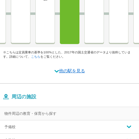
※こちらは定員乗車の基準を100%とした、2017年の国土交通省のデータより抜粋していま
す。詳細について、
こちら
をご覧ください。
他の駅を見る
周辺の施設
物件周辺の教育・保育から探す
予備校