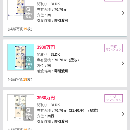
間取り：
3LDK
専有面積：
70.76㎡
画像を
方位：
南
見る
引渡時期：
即引渡可
（掲載写真
19
枚）
中古
3980万円
マンション
間取り：
3LDK
専有面積：
70.76㎡（壁芯）
画像を
方位：
南
見る
引渡時期：
即引渡可
（掲載写真
18
枚）
中古
3980万円
マンション
間取り：
3LDK
専有面積：
70.76㎡（21.40坪）（壁芯）
画像を
方位：
南西
見る
引渡時期：
即引渡可