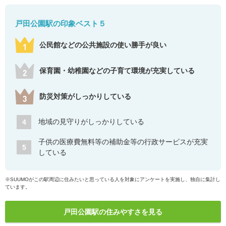
戸田公園駅の印象ベスト５
公民館などの公共施設の使い勝手が良い
保育園・幼稚園などの子育て環境が充実している
防災対策がしっかりしている
地域の見守りがしっかりしている
4
子供の医療費無料等の補助金等の行政サービスが充実
5
している
※SUUMOがこの駅周辺に住みたいと思っている人を対象にアンケートを実施し、独自に集計し
ています。
戸田公園駅の住みやすさを見る