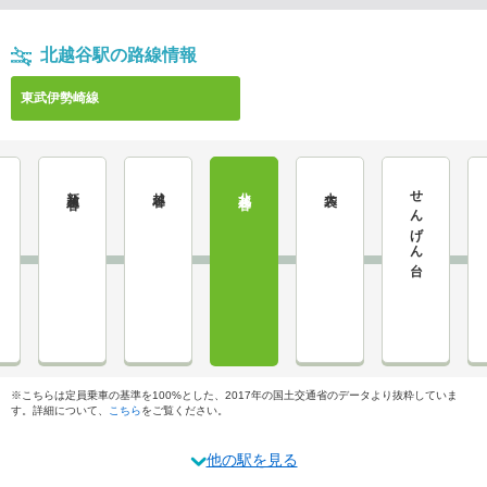
北越谷駅の路線情報
東武伊勢崎線
新越谷
越谷
北越谷
大袋
せんげん台
※こちらは定員乗車の基準を100%とした、2017年の国土交通省のデータより抜粋していま
す。詳細について、
こちら
をご覧ください。
他の駅を見る