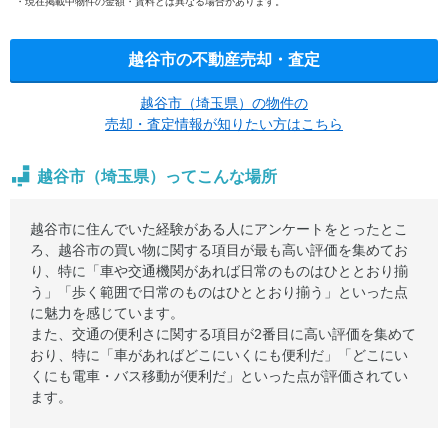
現在掲載中物件の金額・賃料とは異なる場合があります。
越谷市の不動産売却・査定
越谷市（埼玉県）の物件の
売却・査定情報が知りたい方はこちら
越谷市（埼玉県）ってこんな場所
越谷市に住んでいた経験がある人にアンケートをとったとこ
ろ、越谷市の買い物に関する項目が最も高い評価を集めてお
り、特に「車や交通機関があれば日常のものはひととおり揃
う」「歩く範囲で日常のものはひととおり揃う」といった点
に魅力を感じています。
また、交通の便利さに関する項目が2番目に高い評価を集めて
おり、特に「車があればどこにいくにも便利だ」「どこにい
くにも電車・バス移動が便利だ」といった点が評価されてい
ます。