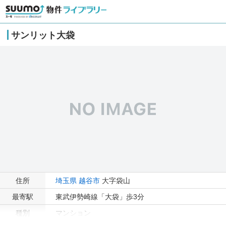
サンリット大袋
住所
埼玉県
越谷市
大字袋山
最寄駅
東武伊勢崎線「大袋」歩3分
種別
マンション