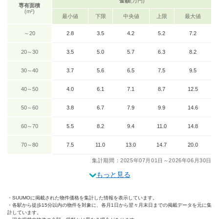
金額
(万円)
専有面積
(m²)
最小値
下限
中央値
上限
最大値
～20
2.8
3.5
4.2
5.2
7.2
20～30
3.5
5.0
5.7
6.3
8.2
30～40
3.7
5.6
6.5
7.5
9.5
40～50
4.0
6.1
7.1
8.7
12.5
50～60
3.8
6.7
7.9
9.9
14.6
60～70
5.5
8.2
9.4
11.0
14.8
70～80
7.5
11.0
13.0
14.7
20.0
集計期間：2025年07月01日～2026年06月30日
もっと見る
SUUMOに掲載された物件価格を集計した情報を表示しています。
各駅から徒歩15分以内の物件を対象に、各月1日から翌々月末日までの掲載データを元に集
計しています。