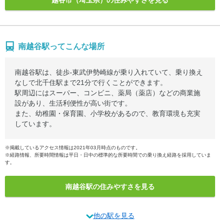
越谷市（埼玉県）の住みやすさを見る
南越谷駅ってこんな場所
南越谷駅は、徒歩-東武伊勢崎線が乗り入れていて、乗り換え
なしで北千住駅まで21分で行くことができます。
駅周辺にはスーパー、コンビニ、薬局（薬店）などの商業施
設があり、生活利便性が高い街です。
また、幼稚園・保育園、小学校があるので、教育環境も充実
しています。
※掲載しているアクセス情報は2021年03月時点のものです。
※経路情報、所要時間情報は平日・日中の標準的な所要時間での乗り換え経路を採用していま
す。
南越谷駅の住みやすさを見る
他の駅を見る