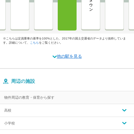
※こちらは定員乗車の基準を100%とした、2017年の国土交通省のデータより抜粋していま
す。詳細について、
こちら
をご覧ください。
他の駅を見る
周辺の施設
物件周辺の教育・保育から探す
高校
小学校