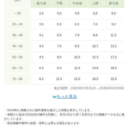
(m²)
最小値
下限
中央値
上限
最大値
～20
2.6
4.0
4.8
5.8
8.5
20～30
3.5
5.5
6.3
7.0
9.2
30～40
4.1
6.9
7.9
8.8
11.5
40～50
4.0
7.9
9.3
10.7
13.1
50～60
4.5
8.0
10.3
12.3
17.0
60～70
6.3
9.3
11.5
14.8
18.0
70～80
8.3
11.5
15.0
18.5
25.0
集計期間：2025年07月01日～2026年06月30日
もっと見る
SUUMOに掲載された物件価格を集計した情報を表示しています。
各駅から徒歩15分以内の物件を対象に、各月1日から翌々月末日までの掲載データを元に集
計しています。
現在掲載中物件の金額・賃料とは異なる場合があります。