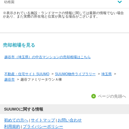
幼稚園
※表示されている施設・ランドマークの情報に関しては最新の情報でない場合
があり、また実際の所在地と位置が異なる場合がございます。
売却相場を見る
越谷市（埼玉県）の中古マンションの売却相場はこちら
不動産・住宅サイト SUUMO
>
SUUMO物件ライブラリー
>
埼玉県
>
越谷市
>
越谷ファミリータウンＡ棟
ページの先頭へ
SUUMOに関する情報
初めての方へ
サイトマップ
お問い合わせ
|
|
利用規約
プライバシーポリシー
|