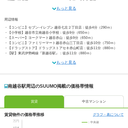
もっと見る
周辺情報
【コンビニ】セブン-イレブン 越谷七左２丁目店：徒歩4分（290ｍ）
【小学校】越谷市立南越谷小学校：徒歩9分（650ｍ）
【スーパー】ヨークマート越谷赤山：徒歩9分（650ｍ）
【コンビニ】ファミリーマート越谷赤山三丁目店：徒歩10分（750ｍ）
【ドラッグストア】ドラッグストアセキ赤山町店：徒歩11分（880ｍ）
【駅】東武伊勢崎線『新越谷駅』：徒歩11分（880ｍ）
もっと見る
南越谷駅周辺のSUUMO掲載の価格帯情報
賃貸
中古マンション
賃貸物件の価格帯推移
グラフ・表について
万円
：中央値