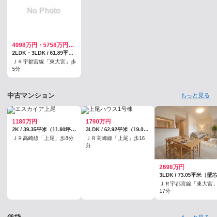
4998万円・5758万円／予定
2LDK・3LDK / 61.89平米・64.65平米
ＪＲ宇都宮線「東大宮」歩
5分
中古マンション
もっと見る
1180万円
1790万円
2K / 39.35平米（11.90坪）（壁芯）
3LDK / 62.92平米（19.03坪）（壁芯）
ＪＲ高崎線「上尾」歩8分
ＪＲ高崎線「上尾」歩16
分
2698万円
3LDK / 73.05平米（壁
ＪＲ宇都宮線「東大宮
17分