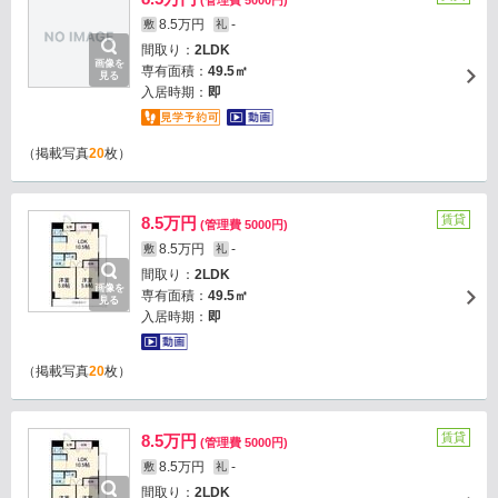
(管理費 5000円)
8.5万円
-
敷
礼
間取り：
2LDK
画像を
専有面積：
49.5㎡
見る
入居時期：
即
（掲載写真
20
枚）
賃貸
8.5万円
(管理費 5000円)
8.5万円
-
敷
礼
間取り：
2LDK
画像を
専有面積：
49.5㎡
見る
入居時期：
即
（掲載写真
20
枚）
賃貸
8.5万円
(管理費 5000円)
8.5万円
-
敷
礼
間取り：
2LDK