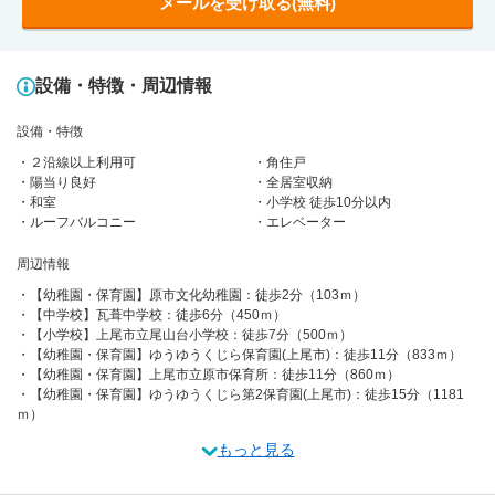
メールを受け取る(無料)
設備・特徴・周辺情報
設備・特徴
２沿線以上利用可
角住戸
陽当り良好
全居室収納
和室
小学校 徒歩10分以内
ルーフバルコニー
エレベーター
周辺情報
【幼稚園・保育園】原市文化幼稚園：徒歩2分（103ｍ）
【中学校】瓦葺中学校：徒歩6分（450ｍ）
【小学校】上尾市立尾山台小学校：徒歩7分（500ｍ）
【幼稚園・保育園】ゆうゆうくじら保育園(上尾市)：徒歩11分（833ｍ）
【幼稚園・保育園】上尾市立原市保育所：徒歩11分（860ｍ）
【幼稚園・保育園】ゆうゆうくじら第2保育園(上尾市)：徒歩15分（1181
ｍ）
もっと見る