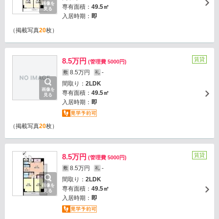
画像を
専有面積：
49.5㎡
見る
入居時期：
即
（掲載写真
20
枚）
賃貸
8.5万円
(管理費 5000円)
8.5万円
-
敷
礼
間取り：
2LDK
画像を
専有面積：
49.5㎡
見る
入居時期：
即
（掲載写真
20
枚）
賃貸
8.5万円
(管理費 5000円)
8.5万円
-
敷
礼
間取り：
2LDK
画像を
専有面積：
49.5㎡
見る
入居時期：
即