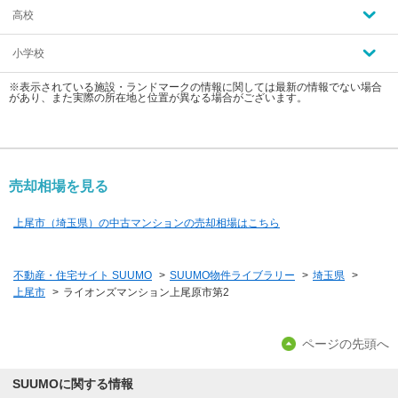
高校
小学校
※表示されている施設・ランドマークの情報に関しては最新の情報でない場合
があり、また実際の所在地と位置が異なる場合がございます。
売却相場を見る
上尾市（埼玉県）の中古マンションの売却相場はこちら
不動産・住宅サイト SUUMO
>
SUUMO物件ライブラリー
>
埼玉県
>
上尾市
>
ライオンズマンション上尾原市第2
ページの先頭へ
SUUMOに関する情報