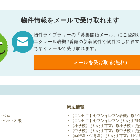
物件情報をメールで受け取れます
物件ライブラリーの「募集開始メール」にご登録
エクレール岩槻2番館の新着物件や物件探しに役
ち早くメールで受け取れます。
メールを受け取る(無料)
周辺情報
和室
【コンビニ】セブンイレブン岩槻西原台1
ペット相談
【コンビニ】セブンイレブンさいたま加倉
【小学校】さいたま市立西原小学校：徒歩
【中学校】さいたま市立西原中学校：徒歩1
【幼稚園・保育園】さいたま市立西町保育園