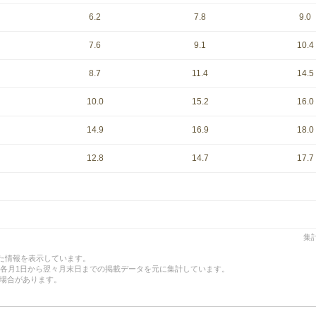
6.2
7.8
9.0
7.6
9.1
10.4
8.7
11.4
14.5
10.0
15.2
16.0
14.9
16.9
18.0
12.8
14.7
17.7
集計
した情報を表示しています。
、各月1日から翌々月末日までの掲載データを元に集計しています。
場合があります。