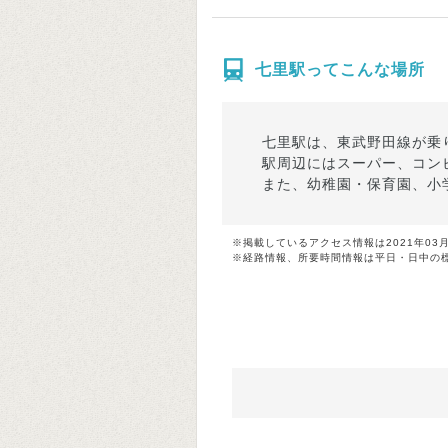
七里駅ってこんな場所
七里駅は、東武野田線が乗
駅周辺にはスーパー、コン
また、幼稚園・保育園、小
※掲載しているアクセス情報は2021年03
※経路情報、所要時間情報は平日・日中の