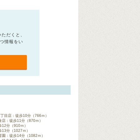
いただくと、
立つ情報をい
丁目店：徒歩10分（766ｍ）
店：徒歩11分（870ｍ）
12分（910ｍ）
3分（1027ｍ）
：徒歩14分（1082ｍ）