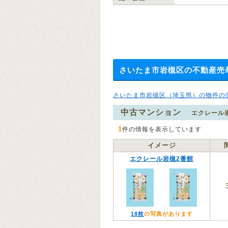
さいたま市岩槻区の不動産売
さいたま市岩槻区（埼玉県）の物件の
中古マンション
エクレール
1
件の情報を表示しています
イメージ
エクレール岩槻2番館
18枚
の写真があります