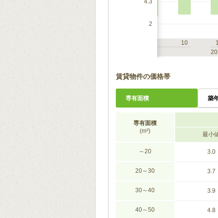
4.3
2
7
10
1
4
7
10
2023
20
賃貸物件の価格帯
専有面積
築
専有面積
(m²)
最小
～20
3.0
20～30
3.7
30～40
3.9
40～50
4.8