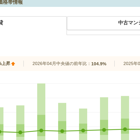
価格帯情報
貸
中古マン
2%上昇
2026年04月中央値の前年比：
2025
104.9%