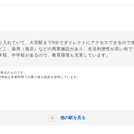
り入れていて、大宮駅まで9分でダイレクトにアクセスできるので
ビニ、薬局（薬店）などの商業施設があり、生活利便性が高い街で
学校、中学校があるので、教育環境も充実しています。
月時点のものです。
標準的な所要時間での乗り換え経路を採用しています。
他の駅を見る