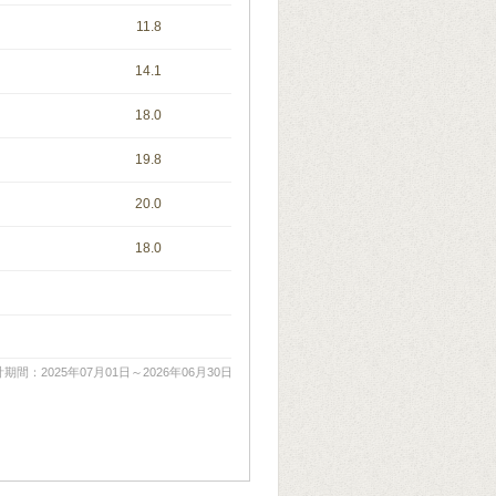
11.8
14.1
18.0
19.8
20.0
18.0
期間：2025年07月01日～2026年06月30日