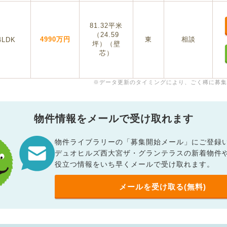
81.32平米
（24.59
4990万円
東
相談
4LDK
坪）（壁
芯）
※データ更新のタイミングにより、ごく稀に募集
物件情報をメールで受け取れます
物件ライブラリーの「募集開始メール」にご登録
デュオヒルズ西大宮ザ・グランテラスの新着物件
役立つ情報をいち早くメールで受け取れます。
メールを受け取る(無料)