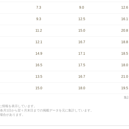
7.3
9.0
12.6
9.3
12.5
16.1
11.2
15.0
20.8
12.1
16.7
18.8
14.9
17.1
18.5
16.5
17.5
18.0
13.5
16.7
21.0
15.0
18.0
19.5
集計
した情報を表示しています。
、各月1日から翌々月末日までの掲載データを元に集計しています。
場合があります。