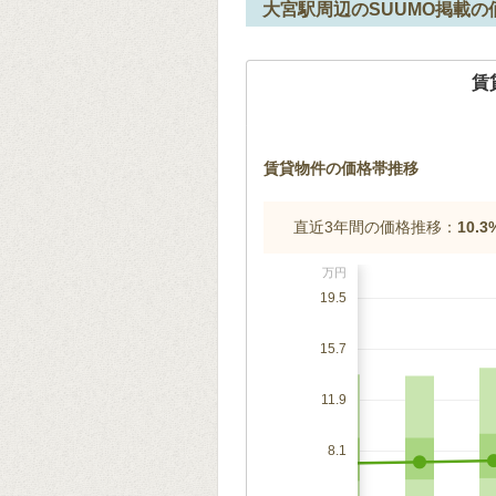
大宮駅周辺のSUUMO掲載の
賃
賃貸物件の価格帯推移
直近3年間の価格推移：
10.
万円
19.5
15.7
11.9
8.1