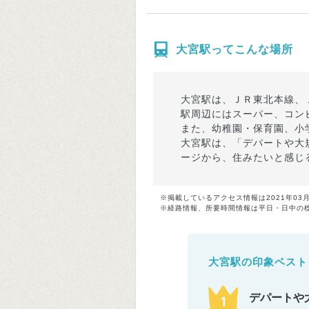
大宮駅ってこんな場所
大宮駅は、ＪＲ東北本線、
駅周辺にはスーパー、コン
また、幼稚園・保育園、小
大宮駅は、「デパートや大
ージから、住みたいと感じ
※掲載しているアクセス情報は2021年03
※経路情報、所要時間情報は平日・日中の
大宮駅の印象ベスト
デパートや