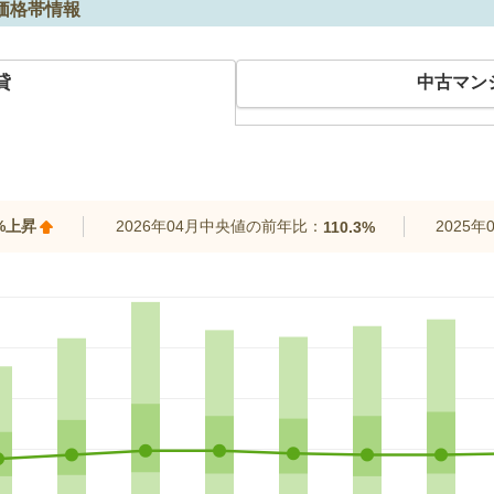
価格帯情報
貸
中古マン
3%上昇
2026年04月中央値の前年比：
2025
110.3%