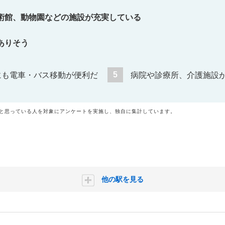
術館、動物園などの施設が充実している
ありそう
5
にも電車・バス移動が便利だ
病院や診療所、介護施設
いと思っている人を対象にアンケートを実施し、独自に集計しています。
他の駅を見る