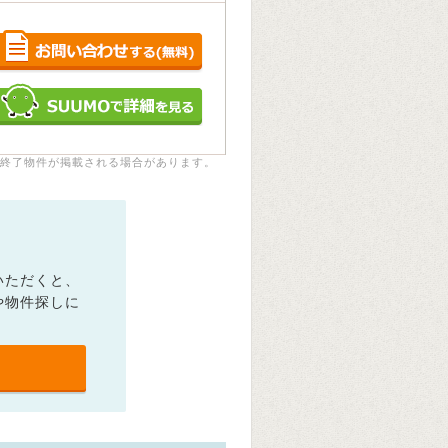
終了物件が掲載される場合があります。
いただくと、
や物件探しに