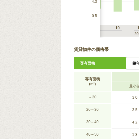
4.3
0.5
7
10
1
4
7
10
2023
20
賃貸物件の価格帯
専有面積
築
専有面積
(m²)
最小
～20
3.0
20～30
3.5
30～40
4.2
40～50
1.3