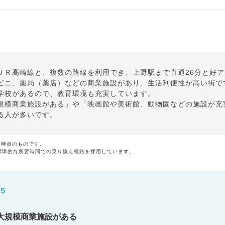
ＪＲ高崎線と、複数の路線を利用でき、上野駅まで直通26分と好
ビニ、薬局（薬店）などの商業施設があり、生活利便性が高い街で
学校があるので、教育環境も充実しています。
規模商業施設がある」や「映画館や美術館、動物園などの施設が充
る人が多いです。
月時点のものです。
標準的な所要時間での乗り換え経路を採用しています。
５
大規模商業施設がある