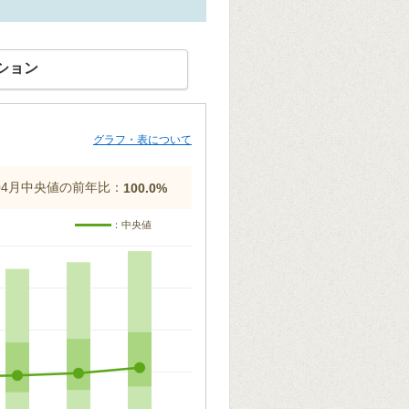
ション
グラフ・表について
年04月中央値の前年比：
100.0%
：中央値