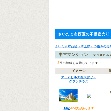
さいたま市西区の不動産売却
さいたま市西区（埼玉県）の物件の売
中古マンション
デュオヒル
2
件の情報を表示しています
イメージ
デュオヒルズ西大宮ザ・
グランテラス
18枚
の写真があります