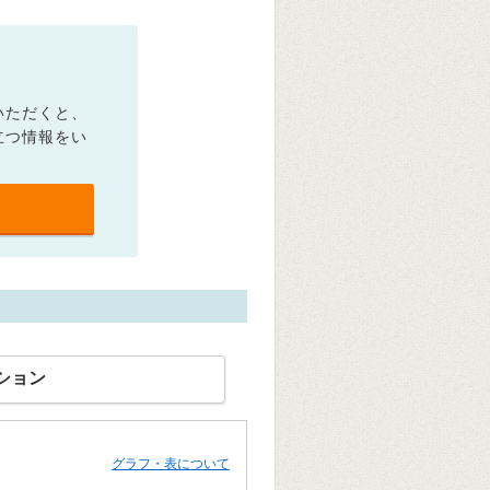
いただくと、
立つ情報をい
ション
グラフ・表について