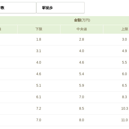
年数
駅徒歩
金額
(万円)
値
下限
中央値
上限
1.8
2.8
3.0
3.1
4.0
4.9
4.0
4.6
5.5
4.6
5.4
6.0
5.1
5.9
6.5
6.1
7.0
8.3
7.2
8.5
10.3
7.0
8.0
11.0