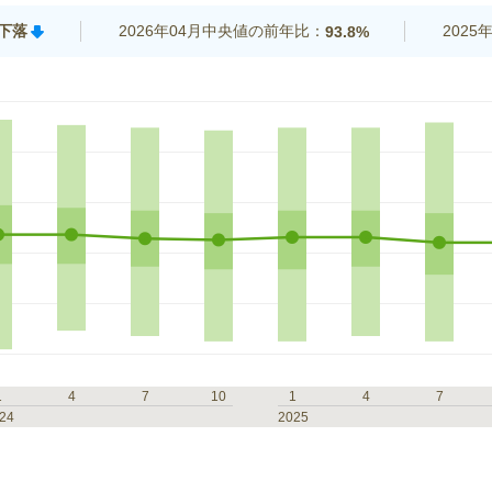
%下落
2026年04月中央値の前年比：
202
93.8%
1
4
7
10
1
4
7
24
2025