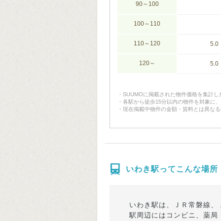
90～100
100～110
110～120
5.0
120～
5.0
SUUMOに掲載された物件価格を集計
各駅から徒歩15分以内の物件を対象に
現在掲載中物件の金額・賃料とは異なる
いわき駅ってこんな場所
いわき駅は、ＪＲ常磐線、
駅周辺にはコンビニ、薬局