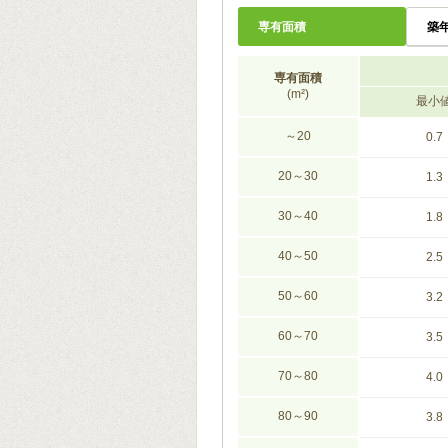
専有面積
築
専有面積
(m²)
最小
～20
0.7
20～30
1.3
30～40
1.8
40～50
2.5
50～60
3.2
60～70
3.5
70～80
4.0
80～90
3.8