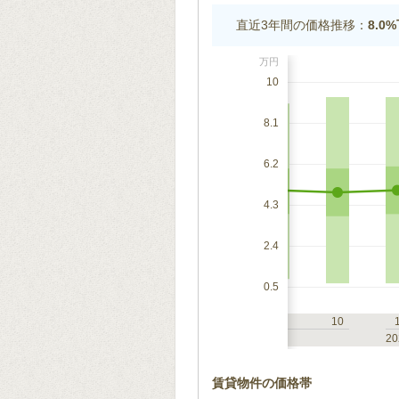
直近3年間の価格推移：
8.0
万円
10
8.1
6.2
4.3
2.4
0.5
7
10
1
4
7
10
2023
20
賃貸物件の価格帯