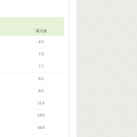
最大値
4.5
7.5
7.7
8.1
8.5
11.6
14.0
16.0