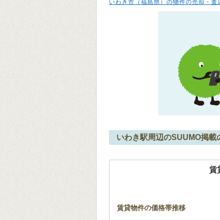
いわき市（福島県）の物件の売却・査
いわき駅周辺のSUUMO掲載
賃
賃貸物件の価格帯推移