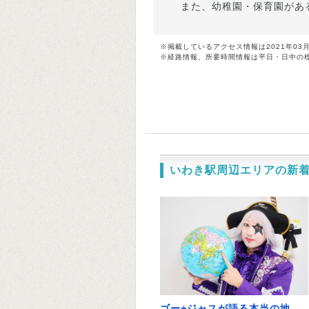
また、幼稚園・保育園があ
※掲載しているアクセス情報は2021年03
※経路情報、所要時間情報は平日・日中の
いわき駅周辺エリアの新
ゴー⭐︎ジャスが語る本当の地