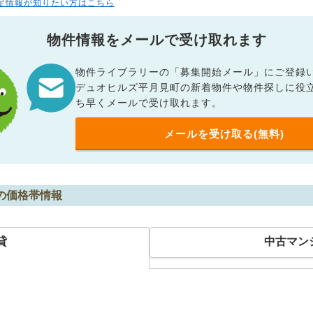
定情報が知りたい方はこちら
物件情報をメールで受け取れます
物件ライブラリーの「募集開始メール」にご登録
デュオヒルズ平月見町の新着物件や物件探しに役
ち早くメールで受け取れます。
メールを受け取る(無料)
の価格帯情報
貸
中古マン