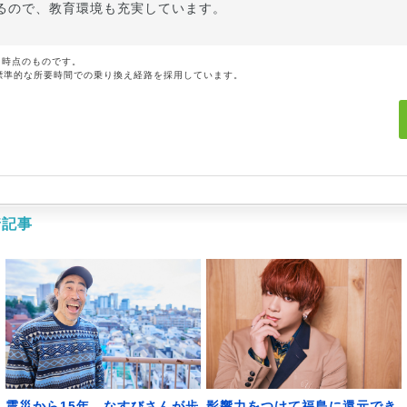
るので、教育環境も充実しています。
月時点のものです。
標準的な所要時間での乗り換え経路を採用しています。
着記事
震災から15年、なすびさんが歩
影響力をつけて福島に還元でき