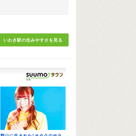
いわき駅の住みやすさを見る
郡山に生まれた“オタクのサラ