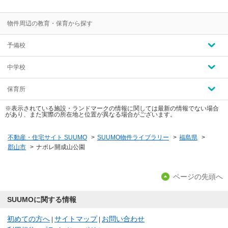
物件周辺の教育・保育から探す
予備校
中学校
保育所
※表示されている施設・ランドマークの情報に関しては最新の情報でない場合
があり、また実際の所在地と位置が異なる場合がございます。
不動産・住宅サイト SUUMO
>
SUUMO物件ライブラリー
>
福島県
>
郡山市
>
ナポレ開成山公園
ページの先頭へ
SUUMOに関する情報
初めての方へ
サイトマップ
お問い合わせ
|
|