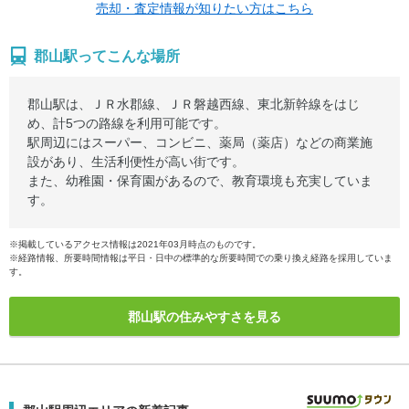
売却・査定情報が知りたい方はこちら
郡山駅ってこんな場所
郡山駅は、ＪＲ水郡線、ＪＲ磐越西線、東北新幹線をはじ
め、計5つの路線を利用可能です。
駅周辺にはスーパー、コンビニ、薬局（薬店）などの商業施
設があり、生活利便性が高い街です。
また、幼稚園・保育園があるので、教育環境も充実していま
す。
※掲載しているアクセス情報は2021年03月時点のものです。
※経路情報、所要時間情報は平日・日中の標準的な所要時間での乗り換え経路を採用していま
す。
郡山駅の住みやすさを見る