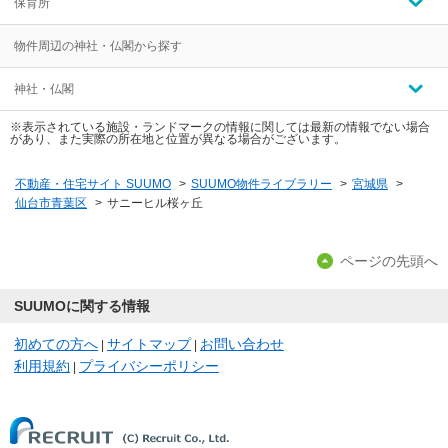
保育所
物件周辺の神社・仏閣から探す
神社・仏閣
※表示されている施設・ランドマークの情報に関しては最新の情報でない場合
があり、また実際の所在地と位置が異なる場合がございます。
不動産・住宅サイト SUUMO
>
SUUMO物件ライブラリー
>
宮城県
>
仙台市青葉区
>
サニーヒル桜ヶ丘
ページの先頭へ
SUUMOに関する情報
初めての方へ
サイトマップ
お問い合わせ
|
|
利用規約
プライバシーポリシー
|