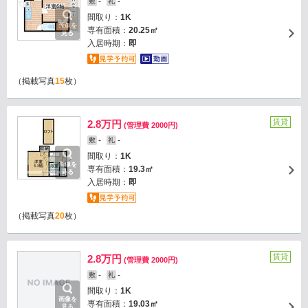
-
-
敷
礼
間取り：
1K
画像を
専有面積：
20.25㎡
見る
入居時期：
即
（掲載写真
15
枚）
賃貸
2.8万円
(管理費 2000円)
-
-
敷
礼
間取り：
1K
画像を
専有面積：
19.3㎡
見る
入居時期：
即
（掲載写真
20
枚）
賃貸
2.8万円
(管理費 2000円)
-
-
敷
礼
間取り：
1K
画像を
専有面積：
19.03㎡
見る