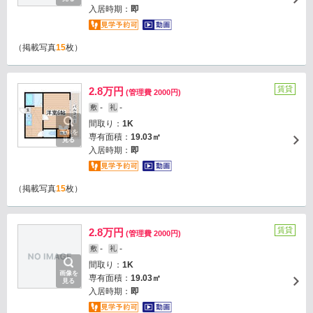
入居時期：
即
（掲載写真
15
枚）
賃貸
2.8万円
(管理費 2000円)
-
-
敷
礼
間取り：
1K
画像を
専有面積：
19.03㎡
見る
入居時期：
即
（掲載写真
15
枚）
賃貸
2.8万円
(管理費 2000円)
-
-
敷
礼
間取り：
1K
画像を
専有面積：
19.03㎡
見る
入居時期：
即