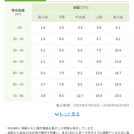
金額
(万円)
専有面積
(m²)
最小値
下限
中央値
上限
最大値
～20
1.6
2.9
3.3
3.8
5.1
20～30
1.9
4.0
5.0
5.7
8.2
30～40
3.1
5.5
6.5
7.5
10.5
40～50
3.1
6.0
7.2
8.8
13.0
50～60
5.0
7.0
8.2
12.6
16.7
60～70
3.7
7.8
9.5
13.4
19.5
70～80
3.9
9.5
12.7
15.9
23.0
集計期間：2025年07月01日～2026年06月30日
もっと見る
SUUMOに掲載された物件価格を集計した情報を表示しています。
各駅から徒歩15分以内の物件を対象に、各月1日から翌々月末日までの掲載データを元に集