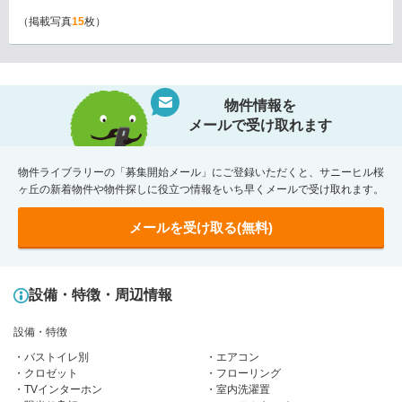
（掲載写真
15
枚）
物件情報を
メールで受け取れます
物件ライブラリーの「募集開始メール」にご登録いただくと、サニーヒル桜
ヶ丘の新着物件や物件探しに役立つ情報をいち早くメールで受け取れます。
メールを受け取る(無料)
設備・特徴・周辺情報
設備・特徴
バストイレ別
エアコン
クロゼット
フローリング
TVインターホン
室内洗濯置