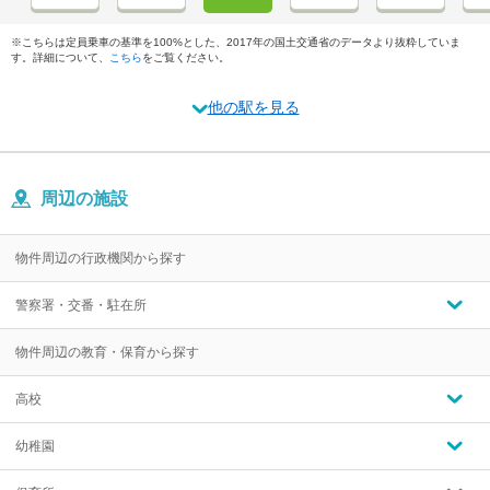
※こちらは定員乗車の基準を100%とした、2017年の国土交通省のデータより抜粋していま
す。詳細について、
こちら
をご覧ください。
他の駅を見る
周辺の施設
物件周辺の行政機関から探す
警察署・交番・駐在所
物件周辺の教育・保育から探す
高校
幼稚園