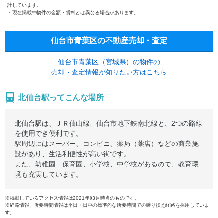
計しています。
現在掲載中物件の金額・賃料とは異なる場合があります。
仙台市青葉区の不動産売却・査定
仙台市青葉区（宮城県）の物件の
売却・査定情報が知りたい方はこちら
北仙台駅ってこんな場所
北仙台駅は、ＪＲ仙山線、仙台市地下鉄南北線と、2つの路線
を使用でき便利です。
駅周辺にはスーパー、コンビニ、薬局（薬店）などの商業施
設があり、生活利便性が高い街です。
また、幼稚園・保育園、小学校、中学校があるので、教育環
境も充実しています。
※掲載しているアクセス情報は2021年03月時点のものです。
※経路情報、所要時間情報は平日・日中の標準的な所要時間での乗り換え経路を採用していま
す。