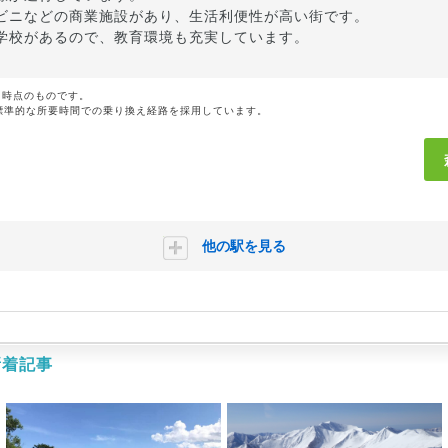
ビニなどの商業施設があり、生活利便性が高い街です。
学校があるので、教育環境も充実しています。
月時点のものです。
標準的な所要時間での乗り換え経路を採用しています。
他の駅を見る
新着記事