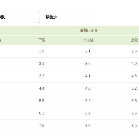
年数
駅徒歩
金額
(万円)
値
下限
中央値
上限
1.9
2.1
2.5
3.1
3.6
4.0
3.2
4.1
4.6
4.4
4.6
5.2
5.5
6.2
6.5
6.3
6.9
7.5
7.5
8.0
8.5