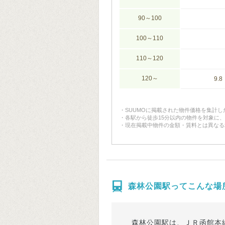
90～100
100～110
110～120
120～
9.8
SUUMOに掲載された物件価格を集計
各駅から徒歩15分以内の物件を対象に
現在掲載中物件の金額・賃料とは異なる
森林公園駅ってこんな場
森林公園駅は、ＪＲ函館本