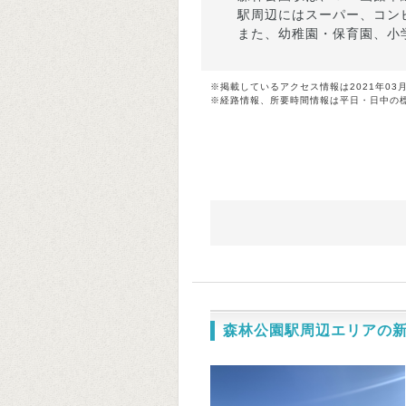
駅周辺にはスーパー、コン
また、幼稚園・保育園、小
※掲載しているアクセス情報は2021年03
※経路情報、所要時間情報は平日・日中の
森林公園駅周辺エリアの