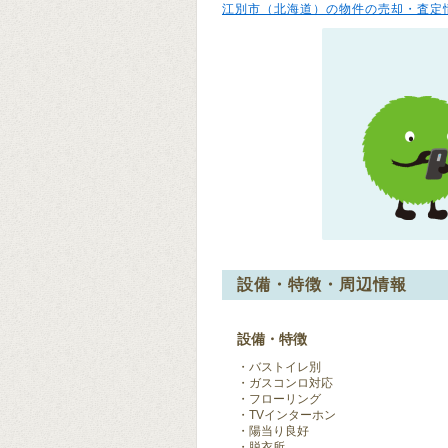
江別市（北海道）の物件の売却・査定
設備・特徴・周辺情報
設備・特徴
バストイレ別
ガスコンロ対応
フローリング
TVインターホン
陽当り良好
脱衣所