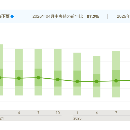
3%下落
2026年04月中央値の前年比：
202
97.2%
1
4
7
10
1
4
7
24
2025