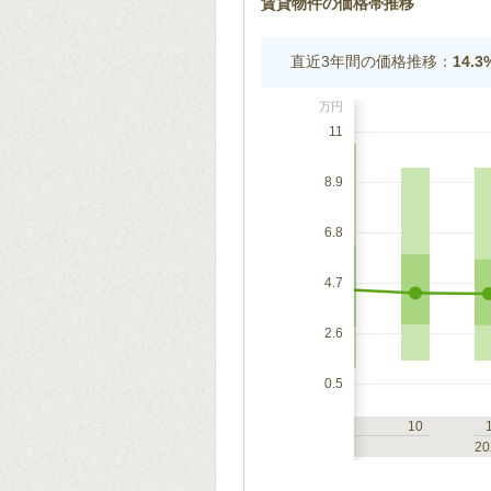
賃貸物件の価格帯推移
直近3年間の価格推移：
14.
万円
11
8.9
6.8
4.7
2.6
0.5
7
10
1
4
7
10
2023
20