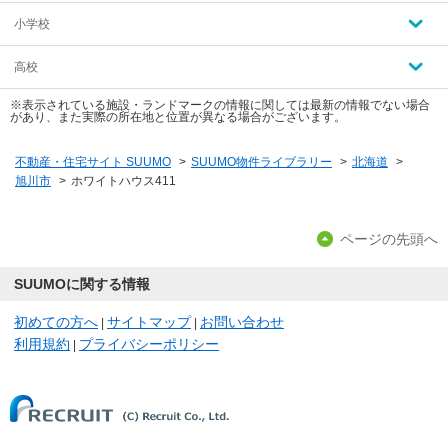
小学校
高校
※表示されている施設・ランドマークの情報に関しては最新の情報でない場合
があり、また実際の所在地と位置が異なる場合がございます。
不動産・住宅サイト SUUMO
>
SUUMO物件ライブラリー
>
北海道
>
旭川市
>
ホワイトハウス411
ページの先頭へ
SUUMOに関する情報
初めての方へ
サイトマップ
お問い合わせ
|
|
利用規約
プライバシーポリシー
|