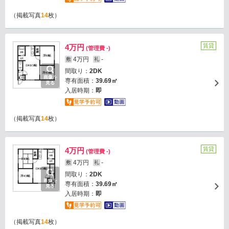
（掲載写真
14
枚）
賃貸
4万円
(管理費 -)
4万円
-
敷
礼
間取り：
2DK
画像を
専有面積：
39.69㎡
見る
入居時期：
即
（掲載写真
14
枚）
賃貸
4万円
(管理費 -)
4万円
-
敷
礼
間取り：
2DK
画像を
専有面積：
39.69㎡
見る
入居時期：
即
（掲載写真
14
枚）