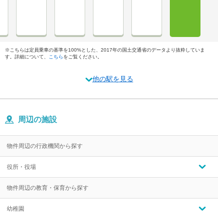
※こちらは定員乗車の基準を100%とした、2017年の国土交通省のデータより抜粋していま
す。詳細について、
こちら
をご覧ください。
他の駅を見る
周辺の施設
物件周辺の行政機関から探す
役所・役場
物件周辺の教育・保育から探す
幼稚園