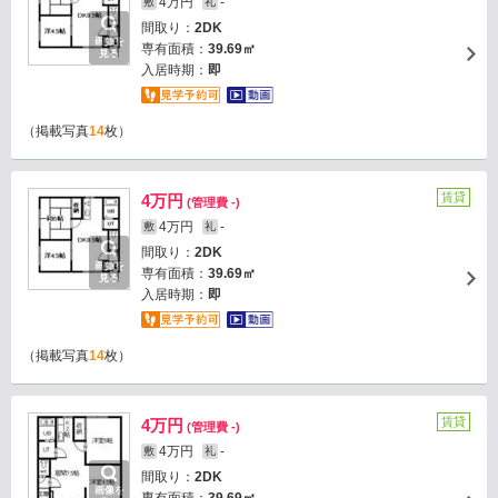
4万円
-
敷
礼
間取り：
2DK
画像を
専有面積：
39.69㎡
見る
入居時期：
即
（掲載写真
14
枚）
賃貸
4万円
(管理費 -)
4万円
-
敷
礼
間取り：
2DK
画像を
専有面積：
39.69㎡
見る
入居時期：
即
（掲載写真
14
枚）
賃貸
4万円
(管理費 -)
4万円
-
敷
礼
間取り：
2DK
画像を