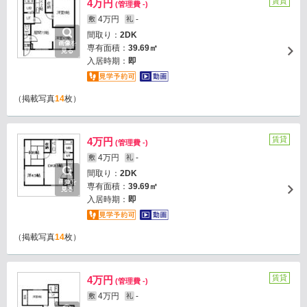
賃貸
4万円
(管理費 -)
4万円
-
敷
礼
間取り：
2DK
画像を
専有面積：
39.69㎡
見る
入居時期：
即
（掲載写真
14
枚）
賃貸
4万円
(管理費 -)
4万円
-
敷
礼
間取り：
2DK
画像を
専有面積：
39.69㎡
見る
入居時期：
即
（掲載写真
14
枚）
賃貸
4万円
(管理費 -)
4万円
-
敷
礼