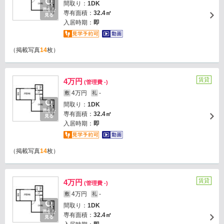
間取り：
1DK
画像を
専有面積：
32.4㎡
見る
入居時期：
即
（掲載写真
14
枚）
賃貸
4万円
(管理費 -)
4万円
-
敷
礼
間取り：
1DK
画像を
専有面積：
32.4㎡
見る
入居時期：
即
（掲載写真
14
枚）
賃貸
4万円
(管理費 -)
4万円
-
敷
礼
間取り：
1DK
画像を
専有面積：
32.4㎡
見る