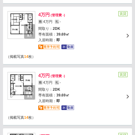
賃貸
4万円
(管理費 -)
4万円
-
敷
礼
間取り：
2DK
画像を
専有面積：
39.69㎡
見る
入居時期：
即
（掲載写真
14
枚）
賃貸
4万円
(管理費 -)
4万円
-
敷
礼
間取り：
2DK
画像を
専有面積：
39.69㎡
見る
入居時期：
即
（掲載写真
14
枚）