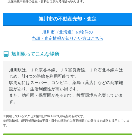
現在掲載中物件の金額・賃料とは異なる場合があります。
旭川市の不動産売却・査定
旭川市（北海道）の物件の
売却・査定情報が知りたい方はこちら
旭川駅ってこんな場所
旭川駅は、ＪＲ宗谷本線、ＪＲ富良野線、ＪＲ石北本線をは
じめ、計4つの路線を利用可能です。
駅周辺にはスーパー、コンビニ、薬局（薬店）などの商業施
設があり、生活利便性が高い街です。
また、幼稚園・保育園があるので、教育環境も充実していま
す。
※掲載しているアクセス情報は2021年03月時点のものです。
※経路情報、所要時間情報は平日・日中の標準的な所要時間での乗り換え経路を採用していま
す。