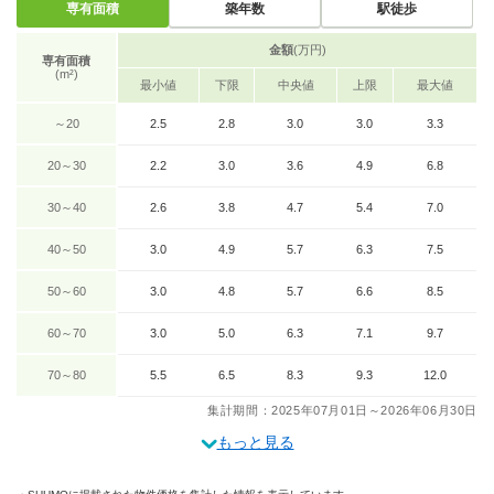
専有面積
築年数
駅徒歩
金額
(万円)
専有面積
(m²)
最小値
下限
中央値
上限
最大値
～20
2.5
2.8
3.0
3.0
3.3
20～30
2.2
3.0
3.6
4.9
6.8
30～40
2.6
3.8
4.7
5.4
7.0
40～50
3.0
4.9
5.7
6.3
7.5
50～60
3.0
4.8
5.7
6.6
8.5
60～70
3.0
5.0
6.3
7.1
9.7
70～80
5.5
6.5
8.3
9.3
12.0
集計期間：2025年07月01日～2026年06月30日
もっと見る