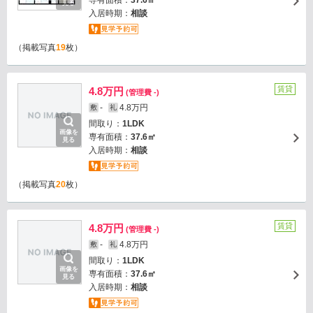
専有面積：
37.6㎡
見る
入居時期：
相談
（掲載写真
19
枚）
賃貸
4.8万円
(管理費 -)
-
4.8万円
敷
礼
間取り：
1LDK
画像を
専有面積：
37.6㎡
見る
入居時期：
相談
（掲載写真
20
枚）
賃貸
4.8万円
(管理費 -)
-
4.8万円
敷
礼
間取り：
1LDK
画像を
専有面積：
37.6㎡
見る
入居時期：
相談