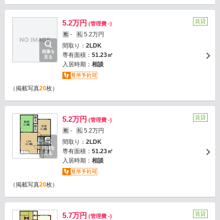
賃貸
5.2万円
(管理費 -)
-
5.2万円
敷
礼
間取り：
2LDK
画像を
専有面積：
51.23㎡
見る
入居時期：
相談
（掲載写真
20
枚）
賃貸
5.2万円
(管理費 -)
-
5.2万円
敷
礼
間取り：
2LDK
画像を
専有面積：
51.23㎡
見る
入居時期：
相談
（掲載写真
20
枚）
賃貸
5.7万円
(管理費 -)