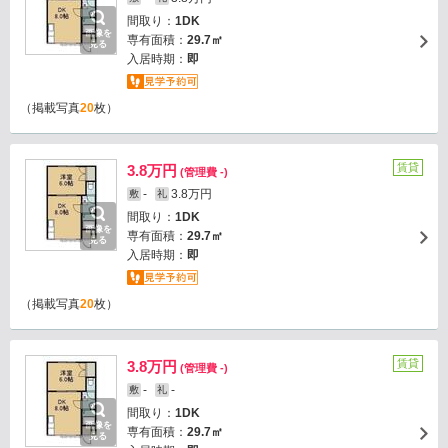
間取り：
1DK
画像を
専有面積：
29.7㎡
見る
入居時期：
即
（掲載写真
20
枚）
賃貸
3.8万円
(管理費 -)
-
3.8万円
敷
礼
間取り：
1DK
画像を
専有面積：
29.7㎡
見る
入居時期：
即
（掲載写真
20
枚）
賃貸
3.8万円
(管理費 -)
-
-
敷
礼
間取り：
1DK
画像を
専有面積：
29.7㎡
見る