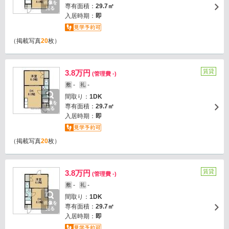
画像を
専有面積：
29.7㎡
見る
入居時期：
即
（掲載写真
20
枚）
賃貸
3.8万円
(管理費 -)
-
-
敷
礼
間取り：
1DK
画像を
専有面積：
29.7㎡
見る
入居時期：
即
（掲載写真
20
枚）
賃貸
3.8万円
(管理費 -)
-
-
敷
礼
間取り：
1DK
画像を
専有面積：
29.7㎡
見る
入居時期：
即