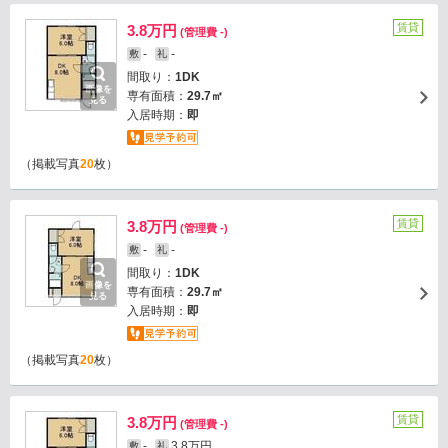
賃貸
3.8万円
(管理費 -)
-
-
敷
礼
間取り：
1DK
画像を
専有面積：
29.7㎡
見る
入居時期：
即
（掲載写真
20
枚）
賃貸
3.8万円
(管理費 -)
-
-
敷
礼
間取り：
1DK
画像を
専有面積：
29.7㎡
見る
入居時期：
即
（掲載写真
20
枚）
賃貸
3.8万円
(管理費 -)
-
3.8万円
敷
礼