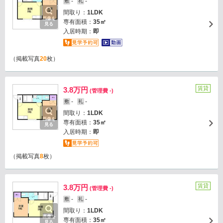
-
-
敷
礼
間取り：
1LDK
画像を
専有面積：
35㎡
見る
入居時期：
即
（掲載写真
20
枚）
賃貸
3.8万円
(管理費 -)
-
-
敷
礼
間取り：
1LDK
画像を
専有面積：
35㎡
見る
入居時期：
即
（掲載写真
8
枚）
賃貸
3.8万円
(管理費 -)
-
-
敷
礼
間取り：
1LDK
画像を
専有面積：
35㎡
見る