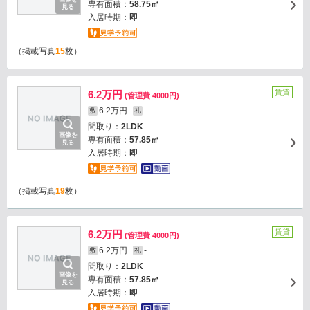
専有面積：
58.75㎡
見る
入居時期：
即
（掲載写真
15
枚）
賃貸
6.2万円
(管理費 4000円)
6.2万円
-
敷
礼
間取り：
2LDK
画像を
専有面積：
57.85㎡
見る
入居時期：
即
（掲載写真
19
枚）
賃貸
6.2万円
(管理費 4000円)
6.2万円
-
敷
礼
間取り：
2LDK
画像を
専有面積：
57.85㎡
見る
入居時期：
即