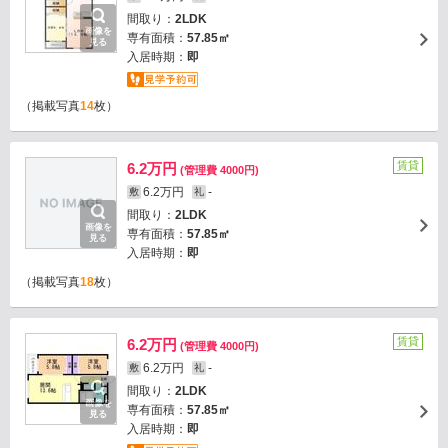
間取り：
2LDK
画像を
専有面積：
57.85㎡
見る
入居時期：
即
（掲載写真
14
枚）
賃貸
6.2万円
(管理費 4000円)
6.2万円
-
敷
礼
間取り：
2LDK
画像を
専有面積：
57.85㎡
見る
入居時期：
即
（掲載写真
18
枚）
賃貸
6.2万円
(管理費 4000円)
6.2万円
-
敷
礼
間取り：
2LDK
画像を
専有面積：
57.85㎡
見る
入居時期：
即