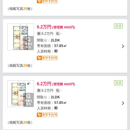
（掲載写真
20
枚）
賃貸
6.2万円
(管理費 4000円)
6.2万円
-
敷
礼
間取り：
2LDK
画像を
専有面積：
57.85㎡
見る
入居時期：
即
（掲載写真
20
枚）
賃貸
6.2万円
(管理費 4000円)
6.2万円
-
敷
礼
間取り：
2LDK
画像を
専有面積：
57.85㎡
見る
入居時期：
即
（掲載写真
20
枚）