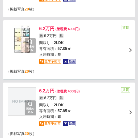
（掲載写真
20
枚）
賃貸
6.2万円
(管理費 4000円)
6.2万円
-
敷
礼
間取り：
2LDK
画像を
専有面積：
57.85㎡
見る
入居時期：
即
（掲載写真
20
枚）
賃貸
6.2万円
(管理費 4000円)
6.2万円
-
敷
礼
間取り：
2LDK
画像を
専有面積：
57.85㎡
見る
入居時期：
即
（掲載写真
20
枚）