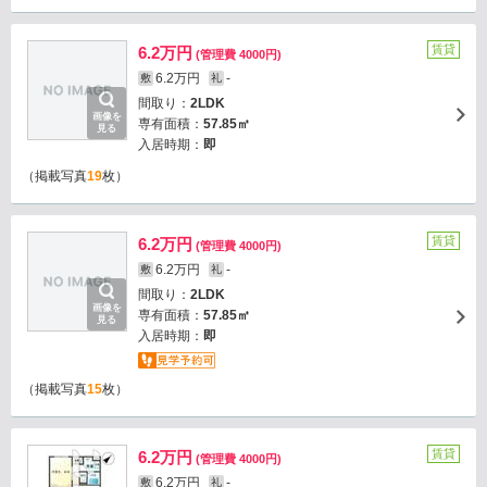
賃貸
6.2万円
(管理費 4000円)
6.2万円
-
敷
礼
間取り：
2LDK
画像を
専有面積：
57.85㎡
見る
入居時期：
即
（掲載写真
19
枚）
賃貸
6.2万円
(管理費 4000円)
6.2万円
-
敷
礼
間取り：
2LDK
画像を
専有面積：
57.85㎡
見る
入居時期：
即
（掲載写真
15
枚）
賃貸
6.2万円
(管理費 4000円)
6.2万円
-
敷
礼