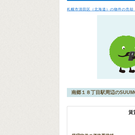
札幌市清田区（北海道）の物件の売却
南郷１８丁目駅周辺のSUU
賃