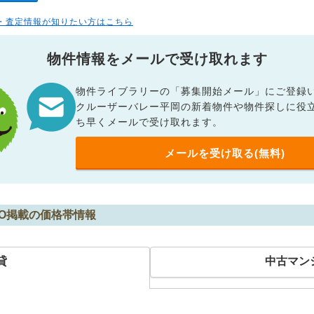
・査定情報が知りたい方はこちら
物件情報をメールで受け取れます
物件ライブラリーの「募集開始メール」にご登録
クルーザーバレー平岡の新着物件や物件探しに役
ち早くメールで受け取れます。
メールを受け取る(無料)
MO掲載の価格帯情報
貸
中古マン