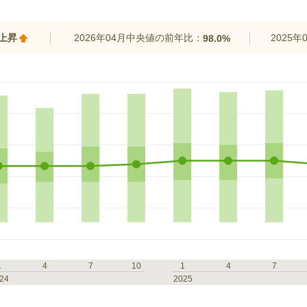
%上昇
2026年04月中央値の前年比：
2025
98.0%
1
4
7
10
1
4
7
24
2025