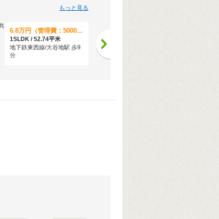
もっと見る
6.8万円（管理費：5000円）
6.4万円（管理費：4000円）
1SLDK / 52.74平米
1LDK / 34.75平米
地下鉄東西線/大谷地駅 歩9
地下鉄東西線/南郷１３丁目
分
駅 歩3分