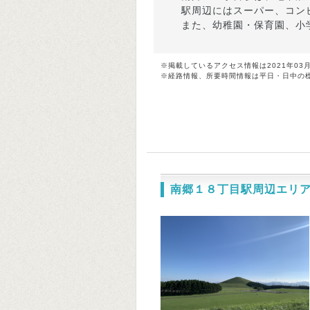
駅周辺にはスーパー、コン
また、幼稚園・保育園、小
※掲載しているアクセス情報は2021年03
※経路情報、所要時間情報は平日・日中の
南郷１８丁目駅周辺エリ