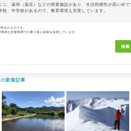
ビニ、薬局（薬店）などの商業施設があり、生活利便性が高い街で
学校、中学校があるので、教育環境も充実しています。
月時点のものです。
標準的な所要時間での乗り換え経路を採用しています。
南郷
アの新着記事