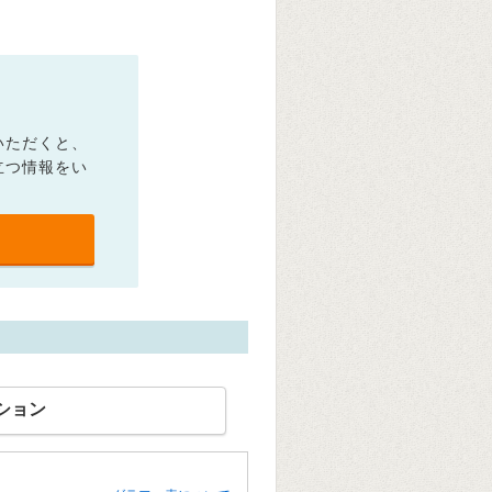
いただくと、
立つ情報をい
ション