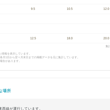
9.5
10.5
12.0
12.5
18.0
20.0
集計
した情報を表示しています。
、各月1日から翌々月末日までの掲載データを元に集計しています。
場合があります。
な場所
東西線が運行しています。