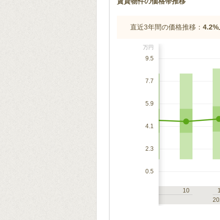
賃貸物件の価格帯推移
直近3年間の価格推移：
4.2
万円
9.5
7.7
5.9
4.1
2.3
0.5
7
10
1
4
7
10
2023
20