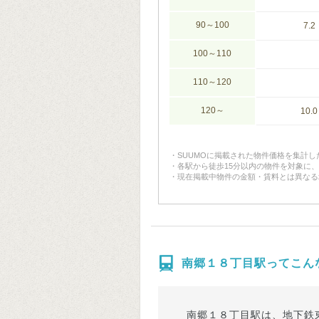
90～100
7.2
100～110
110～120
120～
10.0
SUUMOに掲載された物件価格を集計
各駅から徒歩15分以内の物件を対象に
現在掲載中物件の金額・賃料とは異なる
南郷１８丁目駅ってこん
南郷１８丁目駅は、地下鉄