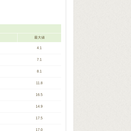
最大値
4.1
7.1
8.1
11.8
16.5
14.9
17.5
17.0