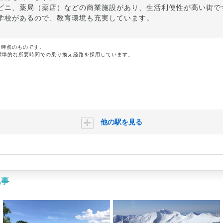
ビニ、薬局（薬店）などの商業施設があり、生活利便性が高い街で
学校があるので、教育環境も充実しています。
月時点のものです。
標準的な所要時間での乗り換え経路を採用しています。
他の駅を見る
記事