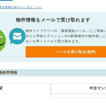
査定情報が知りたい方はこちら
物件情報をメールで受け取れます
物件ライブラリーの「募集開始メール」にご登録
ロジェ琴似ステーションIIの新着物件や物件探し
をいち早くメールで受け取れます。
メールを受け取る(無料)
価格帯情報
貸
中古マン