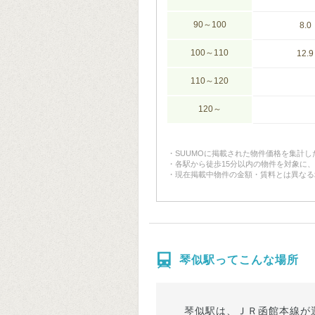
90～100
8.0
100～110
12.9
110～120
120～
SUUMOに掲載された物件価格を集計
各駅から徒歩15分以内の物件を対象に
現在掲載中物件の金額・賃料とは異なる
琴似駅ってこんな場所
琴似駅は、ＪＲ函館本線が