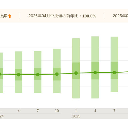
%上昇
2026年04月中央値の前年比：
2025
100.0%
1
4
7
10
1
4
7
24
2025