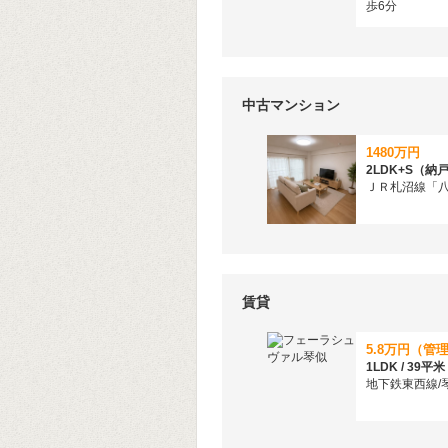
歩6分
中古マンション
1480万円
ＪＲ札沼線「八
賃貸
1LDK / 39平米
地下鉄東西線/