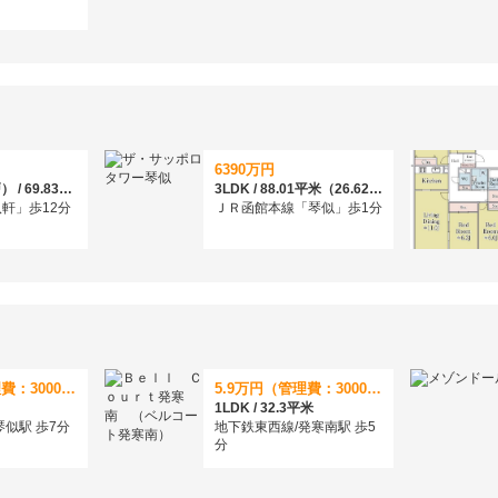
6390万円
2LDK+S（納戸） / 69.83平米（21.12坪）（壁芯）
3LDK / 88.01平米（26.62坪）（壁芯）
軒」歩12分
ＪＲ函館本線「琴似」歩1分
5.8万円（管理費：3000円）
5.9万円（管理費：3000円）
1LDK / 32.3平米
琴似駅 歩7分
地下鉄東西線/発寒南駅 歩5
分