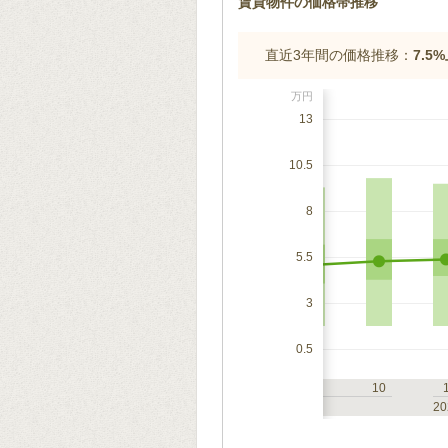
賃貸物件の価格帯推移
直近3年間の価格推移：
7.5
万円
13
10.5
8
5.5
3
0.5
7
10
1
4
7
10
2023
20