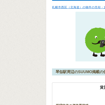
札幌市西区（北海道）の物件の売却・
琴似駅周辺のSUUMO掲載の
賃