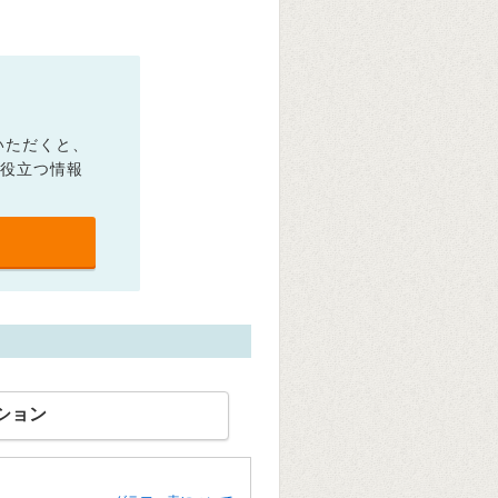
いただくと、
に役立つ情報
ション