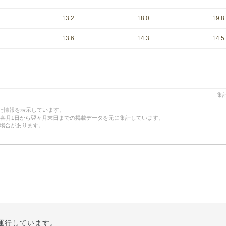
13.2
18.0
19.8
13.6
14.3
14.5
集計
した情報を表示しています。
、各月1日から翌々月末日までの掲載データを元に集計しています。
場合があります。
運行しています。