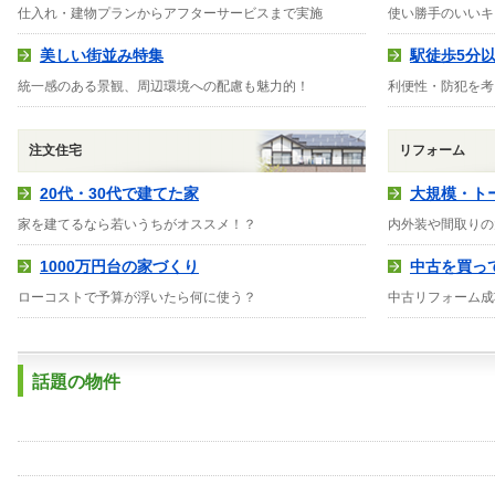
仕入れ・建物プランからアフターサービスまで実施
使い勝手のいいキ
美しい街並み特集
駅徒歩5分
統一感のある景観、周辺環境への配慮も魅力的！
利便性・防犯を考
注文住宅
リフォーム
20代・30代で建てた家
大規模・ト
家を建てるなら若いうちがオススメ！？
内外装や間取りの
1000万円台の家づくり
中古を買っ
ローコストで予算が浮いたら何に使う？
中古リフォーム成
話題の物件