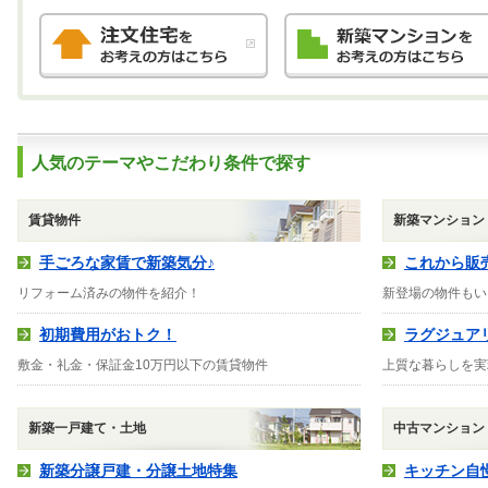
人気のテーマやこだわり条件で探す
賃貸物件
新築マンション
手ごろな家賃で新築気分♪
これから販
リフォーム済みの物件を紹介！
新登場の物件もい
初期費用がおトク！
ラグジュア
敷金・礼金・保証金10万円以下の賃貸物件
上質な暮らしを実
新築一戸建て・土地
中古マンション
新築分譲戸建・分譲土地特集
キッチン自