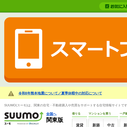
令和8年熊本地震について／夏季休暇中の対応について
SUUMO(スーモ)は、関東の住宅・不動産購入や売買をサポートする住宅情報サイトで
全国へ
借りる
マンションを買う
一戸
関東版
賃貸
新築
中古