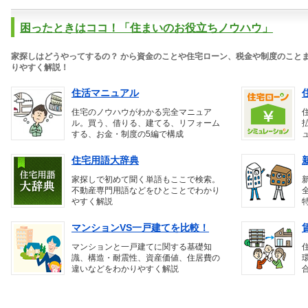
困ったときはココ！「住まいのお役立ちノウハウ」
家探しはどうやってするの？ から資金のことや住宅ローン、税金や制度のこと
りやすく解説！
住活マニュアル
住宅のノウハウがわかる完全マニュア
ル。買う、借りる、建てる、リフォーム
する、お金・制度の5編で構成
住宅用語大辞典
家探しで初めて聞く単語もここで検索。
不動産専門用語などをひとことでわかり
やすく解説
マンションVS一戸建てを比較！
マンションと一戸建てに関する基礎知
識、構造・耐震性、資産価値、住居費の
違いなどをわかりやすく解説