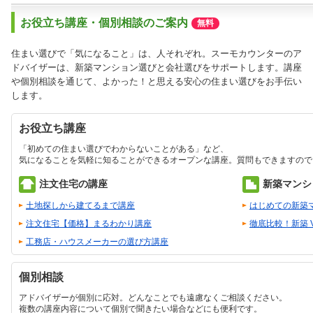
お役立ち講座・個別相談のご案内
無料
住まい選びで「気になること」は、人それぞれ。スーモカウンターのア
ドバイザーは、新築マンション選びと会社選びをサポートします。講座
や個別相談を通じて、よかった！と思える安心の住まい選びをお手伝い
します。
お役立ち講座
「初めての住まい選びでわからないことがある」など、
気になることを気軽に知ることができるオープンな講座。質問もできますので
注文住宅の講座
新築マンシ
土地探しから建てるまで講座
はじめての新築
注文住宅【価格】まるわかり講座
徹底比較！新築 
工務店・ハウスメーカーの選び方講座
個別相談
アドバイザーが個別に応対。どんなことでも遠慮なくご相談ください。
複数の講座内容について個別で聞きたい場合などにも便利です。