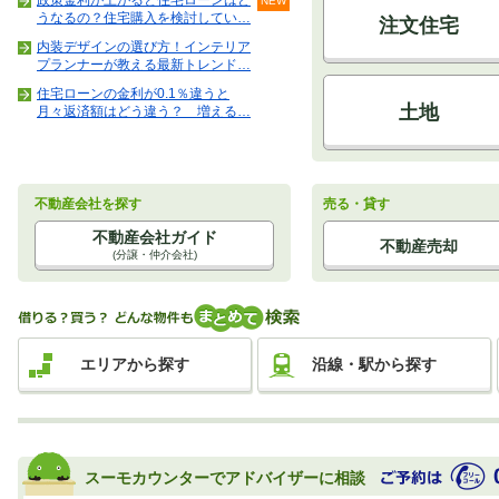
政策金利が上がると住宅ローンはど
NEW
うなるの？住宅購入を検討してい…
注文住宅
内装デザインの選び方！インテリア
プランナーが教える最新トレンド…
住宅ローンの金利が0.1％違うと
土地
月々返済額はどう違う？ 増える…
不動産会社を探す
売る・貸す
不動産会社ガイド
不動産売却
(分譲・仲介会社)
エリアから探す
沿線・駅から探す
スーモカウンターでアドバイザーに相談