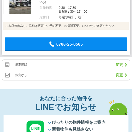
25分
営業時間
9:30～17:30
日曜9：30～17：00
定休日
毎週水曜日、祝日
ご来店特典あり、詳細は店頭で。予約不要、お電話不要、いつでもご来店ください。
0766-25-0565
変更
新高岡駅
変更
指定なし
あなたに合った物件を
LINEでお知らせ
ぴったりの物件情報をご案内
新着物件も見逃さない