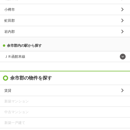
小樽市
虻田郡
岩内郡
余市郡内の駅から探す
ＪＲ函館本線
余市郡の物件を探す
賃貸
新築マンション
中古マンション
新築一戸建て