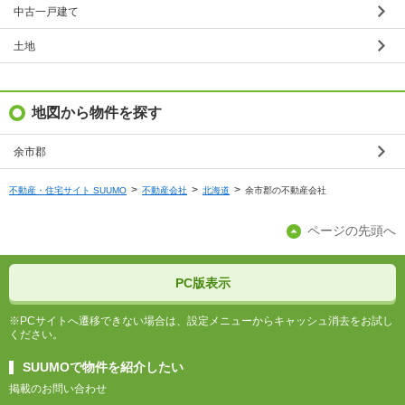
中古一戸建て
土地
地図から物件を探す
余市郡
不動産・住宅サイト SUUMO
不動産会社
北海道
余市郡の不動産会社
ページの先頭へ
PC版表示
※PCサイトへ遷移できない場合は、設定メニューからキャッシュ消去をお試し
ください。
SUUMOで物件を紹介したい
掲載のお問い合わせ