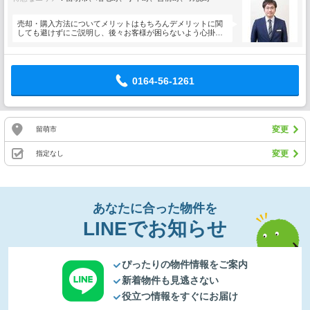
売却・購入方法についてメリットはもちろんデメリットに関
しても避けずにご説明し、後々お客様が困らないよう心掛け
ています。…
0164-56-1261
変更
留萌市
変更
指定なし
あなたに合った物件を
LINEでお知らせ
ぴったりの物件情報をご案内
新着物件も見逃さない
役立つ情報をすぐにお届け