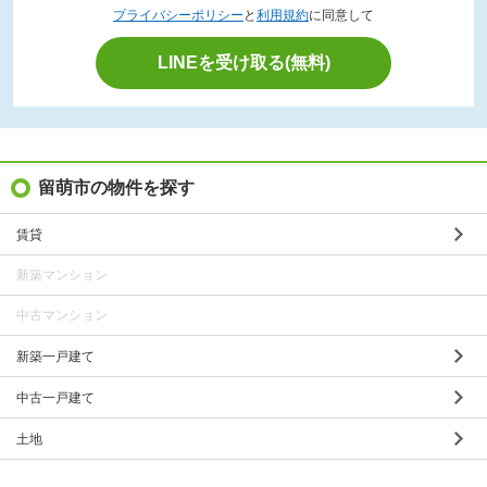
プライバシーポリシー
と
利用規約
に同意して
LINEを受け取る(無料)
留萌市の物件を探す
賃貸
新築マンション
中古マンション
新築一戸建て
中古一戸建て
土地